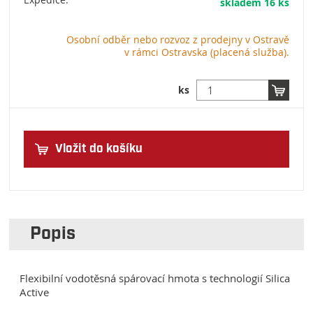
Expedice:
skladem 16 ks
Osobní odběr nebo rozvoz z prodejny v Ostravě
v rámci Ostravska (placená služba).
ks
Vložit do košíku
Popis
Flexibilní vodotěsná spárovací hmota s technologií Silica
Active