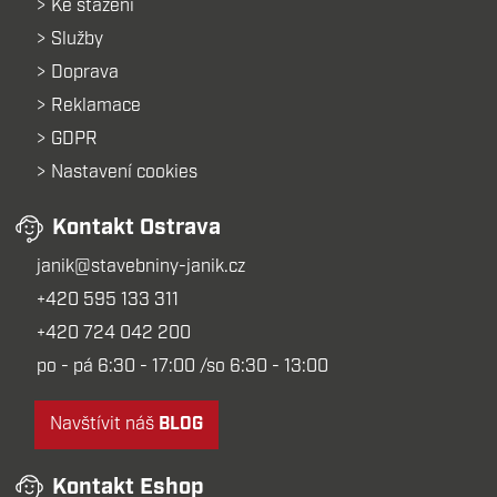
Ke stažení
Služby
Doprava
Reklamace
GDPR
Nastavení cookies
Kontakt Ostrava
janik@stavebniny-janik.cz
+420 595 133 311
+420 724 042 200
po - pá 6:30 - 17:00 /so 6:30 - 13:00
Navštívit náš
BLOG
Kontakt Eshop