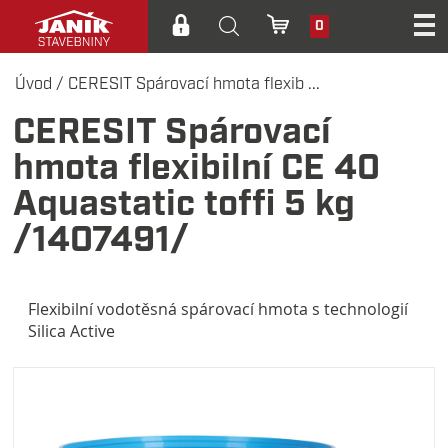
0
Úvod
/
CERESIT Spárovací hmota flexib ...
CERESIT Spárovací
hmota flexibilní CE 40
Aquastatic toffi 5 kg
/1407491/
Flexibilní vodotěsná spárovací hmota s technologií
Silica Active