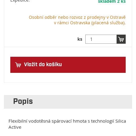
Expedice:
skladem 2 ks
Osobní odběr nebo rozvoz z prodejny v Ostravě
v rámci Ostravska (placená služba).
ks
Vložit do košíku
Popis
Flexibilní vodotěsná spárovací hmota s technologií Silica
Active