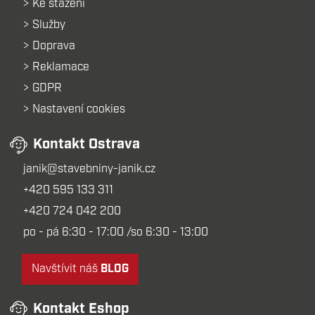
Ke stažení
Služby
Doprava
Reklamace
GDPR
Nastavení cookies
Kontakt Ostrava
janik@stavebniny-janik.cz
+420 595 133 311
+420 724 042 200
po - pá 6:30 - 17:00 /so 6:30 - 13:00
Navštívit náš
BLOG
Kontakt Eshop