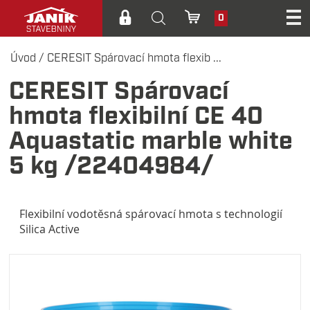
0
Úvod
/
CERESIT Spárovací hmota flexib ...
CERESIT Spárovací
hmota flexibilní CE 40
Aquastatic marble white
5 kg /22404984/
Flexibilní vodotěsná spárovací hmota s technologií
Silica Active