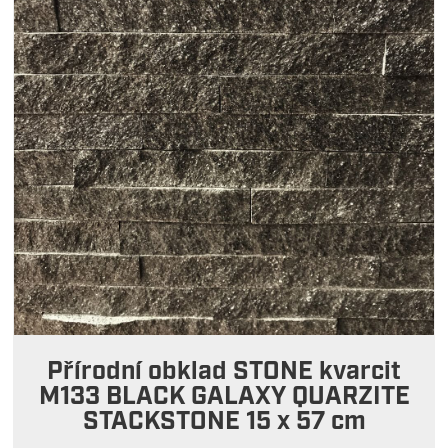
Přírodní obklad STONE kvarcit
M133 BLACK GALAXY QUARZITE
STACKSTONE 15 x 57 cm