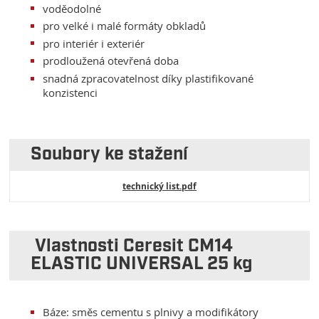
voděodolné
pro velké i malé formáty obkladů
pro interiér i exteriér
prodloužená otevřená doba
snadná zpracovatelnost díky plastifikované
konzistenci
Soubory ke stažení
technický list.pdf
Vlastnosti Ceresit CM14
ELASTIC UNIVERSAL 25 kg
Báze: směs cementu s plnivy a modifikátory