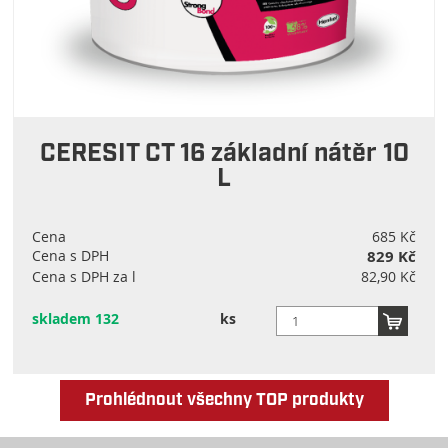
CERESIT CT 16 základní nátěr 10
L
Cena
685 Kč
Cena s DPH
829 Kč
Cena s DPH za l
82,90 Kč
skladem 132
ks
Prohlédnout všechny TOP produkty