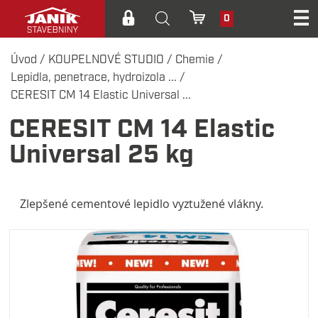
0
Úvod
/
KOUPELNOVÉ STUDIO
/
Chemie
/
Lepidla, penetrace, hydroizola ...
/
CERESIT CM 14 Elastic Universal ...
CERESIT CM 14 Elastic
Universal 25 kg
Zlepšené cementové lepidlo vyztužené vlákny.