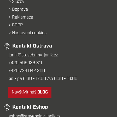
Služby
Doprava
Reklamace
GDPR
Nastavení cookies
Kontakt Ostrava
janik@stavebniny-janik.cz
+420 595 133 311
+420 724 042 200
po - pá 6:30 - 17:00 /so 6:30 - 13:00
Navštívit náš
BLOG
Kontakt Eshop
eshop@stavebniny-janik.cz