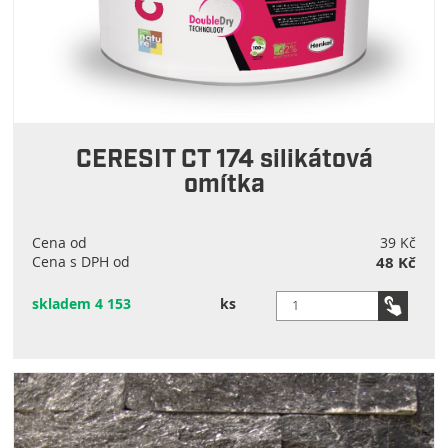
CERESIT CT 174 silikátová
omítka
Cena od
39 Kč
Cena s DPH od
48 Kč
skladem 4 153
ks