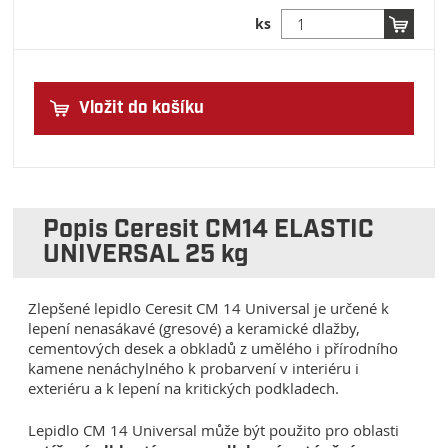
ks
Vložit do košíku
Popis Ceresit CM14 ELASTIC
UNIVERSAL 25 kg
Zlepšené lepidlo Ceresit CM 14 Universal je určené k
lepení nenasákavé (gresové) a keramické dlažby,
cementových desek a obkladů z umělého i přírodního
kamene nenáchylného k probarvení v interiéru i
exteriéru a k lepení na kritických podkladech.
Lepidlo CM 14 Universal může být použito pro oblasti