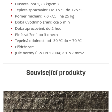
Hustota: cca 1,23 kg/cm3
Teplota zpracování: Od +5 °C do +25 °C
Poměr míchání: 7,0 -7,5 l na 25 kg
Doba úvodního zrání: cca 5 min
Doba zpracování: do 2 hod.
Plné zatížení: po 3 dnech
Tepelná odolnost: od -30 °C do + 70 °C
Přídržnost:
(Dle normy ČSN EN 12004) ≥ 1 N / mm2
Související produkty