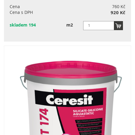
Cena
760 Kč
Cena s DPH
920 Kč
skladem 194
m2