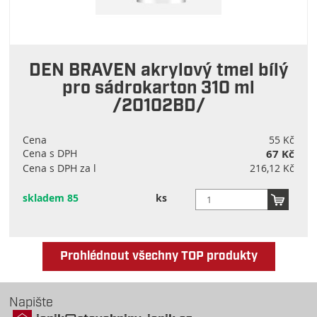
DEN BRAVEN akrylový tmel bílý
pro sádrokarton 310 ml
/20102BD/
Cena
55 Kč
Cena s DPH
67 Kč
Cena s DPH za l
216,12 Kč
skladem 85
ks
Prohlédnout všechny TOP produkty
Napište