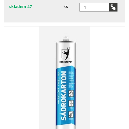
skladem 47
ks