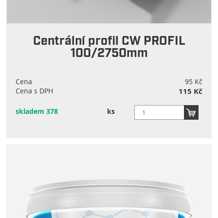
Centrální profil CW PROFIL
100/2750mm
Cena
95 Kč
Cena s DPH
115 Kč
skladem 378
ks