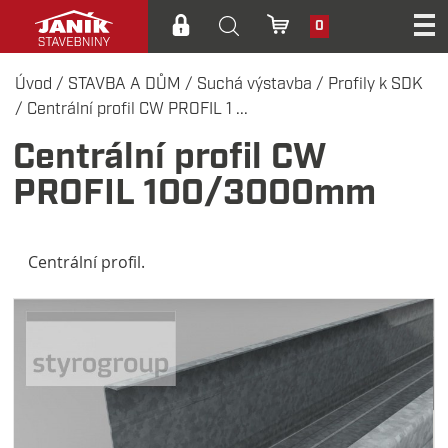
0
Úvod
/
STAVBA A DŮM
/
Suchá výstavba
/
Profily k SDK
/
Centrální profil CW PROFIL 1 ...
Centrální profil CW
PROFIL 100/3000mm
Centrální profil.