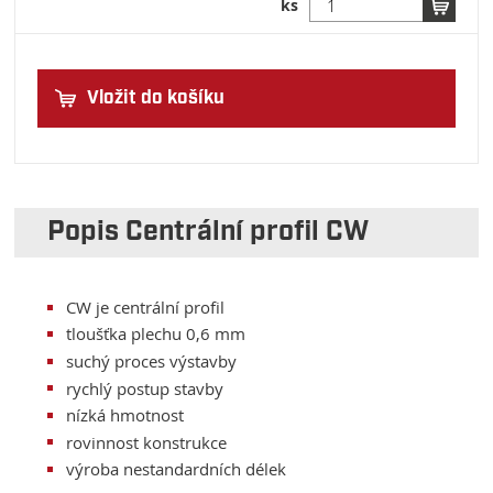
ks
Vložit do košíku
Popis Centrální profil CW
CW je centrální profil
tloušťka plechu 0,6 mm
suchý proces výstavby
rychlý postup stavby
nízká hmotnost
rovinnost konstrukce
výroba nestandardních délek