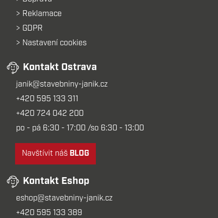
Reklamace
GDPR
Nastavení cookies
Kontakt Ostrava
janik@stavebniny-janik.cz
+420 595 133 311
+420 724 042 200
po - pá 6:30 - 17:00 /so 6:30 - 13:00
Navštívit náš
BLOG
Kontakt Eshop
eshop@stavebniny-janik.cz
+420 595 133 389