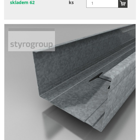
skladem 62
ks