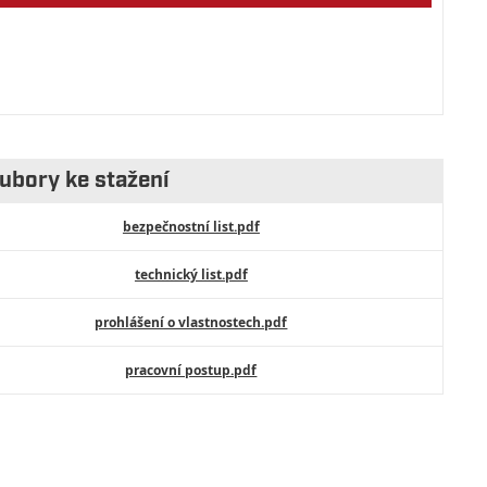
ubory ke stažení
bezpečnostní list.pdf
technický list.pdf
prohlášení o vlastnostech.pdf
pracovní postup.pdf