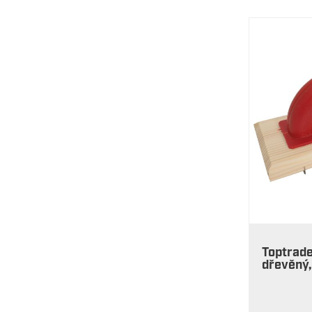
Toptrade
dřevěný,