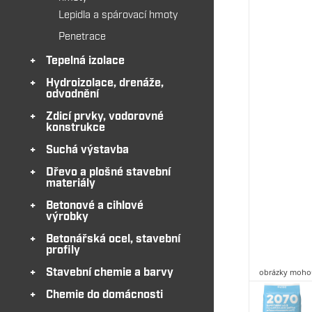
Lepidla a spárovací hmoty
Penetrace
Tepelná izolace
Hydroizolace, drenáže,
odvodnění
Zdicí prvky, vodorovné
konstrukce
Suchá výstavba
Dřevo a plošné stavební
materiály
Betonové a cihlové
výrobky
Betonářská ocel, stavební
profily
obrázky mohou
Stavební chemie a barvy
Chemie do domácnosti