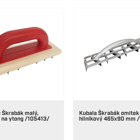
 Škrabák malý,
Kubala Škrabák omítek
 na ytong /105413/
hliníkový 465x90 mm 