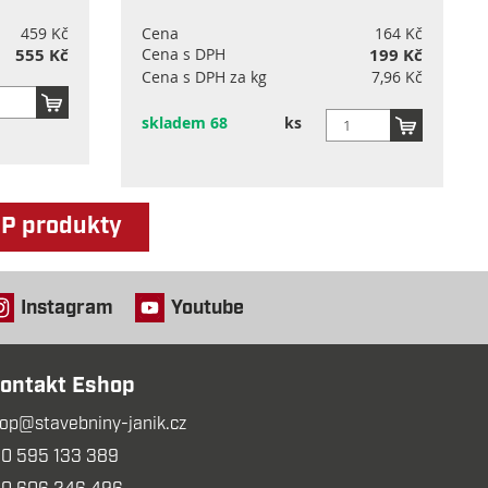
459 Kč
Cena
164 Kč
555 Kč
Cena s DPH
199 Kč
Cena s DPH za kg
7,96 Kč
skladem 68
ks
OP produkty
Instagram
Youtube
ontakt Eshop
op@stavebniny-janik.cz
0 595 133 389