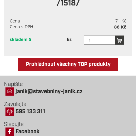
/1518/
Cena
71 Kč
Cena s DPH
86 Kč
skladem 5
ks
Prohlédnout všechny TOP produkty
Napište
janik@stavebniny-janik.cz
Zavolejte
595 133 311
Sledujte
Facebook