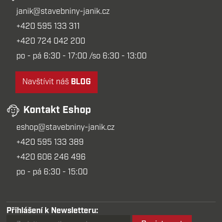
janik@stavebniny-janik.cz
+420 595 133 311
+420 724 042 200
po - pá 6:30 - 17:00 /so 6:30 - 13:00
Navštívit náš
BLOG
Kontakt Eshop
eshop@stavebniny-janik.cz
+420 595 133 389
+420 606 246 496
po - pá 6:30 - 15:00
Přihlášení k Newsletteru: