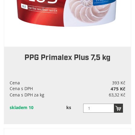
PPG Primalex Plus 7,5 kg
Cena
393 Kč
Cena s DPH
475 Kč
Cena s DPH za kg
63,32 Kč
skladem 10
ks