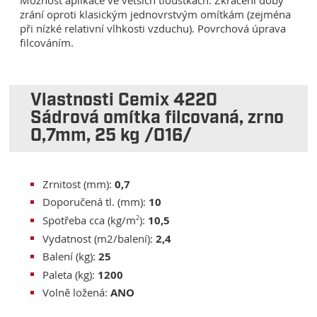
Možnost aplikace ve větších tloušťkách. Zkrácení doby
zrání oproti klasickým jednovrstvým omítkám (zejména
při nízké relativní vlhkosti vzduchu). Povrchová úprava
filcováním.
Vlastnosti Cemix 4220
Sádrová omítka filcovaná, zrno
0,7mm, 25 kg /016/
Zrnitost (mm):
0,7
Doporučená tl. (mm):
10
Spotřeba cca (kg/m
2
):
10,5
Vydatnost (m2/balení):
2,4
Balení (kg):
25
Paleta (kg):
1200
Volně ložená:
ANO