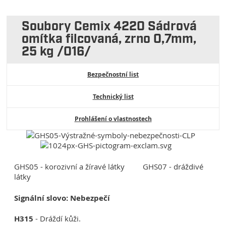
Soubory Cemix 4220 Sádrová
omítka filcovaná, zrno 0,7mm,
25 kg /016/
Bezpečnostní list
Technický list
Prohlášení o vlastnostech
GHS05 - korozivní a žíravé látky GHS07 - dráždivé
látky
Signální slovo: Nebezpečí
H315
- Dráždí kůži.