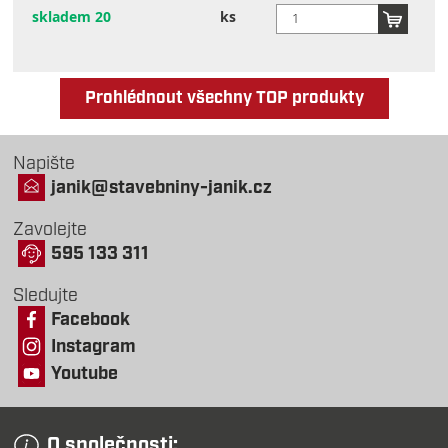
skladem 20
ks
Prohlédnout všechny TOP produkty
Napište
janik@stavebniny-janik.cz
Zavolejte
595 133 311
Sledujte
Facebook
Instagram
Youtube
O společnosti: