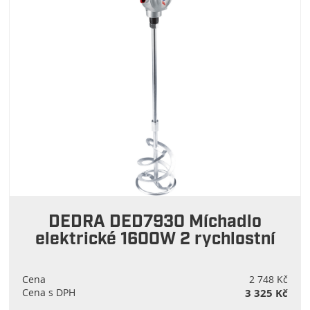
DEDRA DED7930 Míchadlo
elektrické 1600W 2 rychlostní
Cena
2 748 Kč
Cena s DPH
3 325 Kč