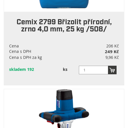
Cemix 2799 Břizolit přírodní,
zrno 4,0 mm, 25 kg /508/
Cena
206 Kč
Cena s DPH
249 Kč
Cena s DPH za kg
9,96 Kč
skladem 192
ks