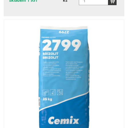
skladem 1 951
ks