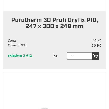
Porotherm 30 Profi Dryfix P10,
247 x 300 x 249 mm
Cena
46 Kč
Cena s DPH
56 Kč
skladem 3 612
ks