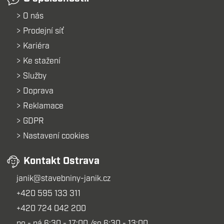
O nás
Prodejní síť
Kariéra
Ke stažení
Služby
Doprava
Reklamace
GDPR
Nastavení cookies
Kontakt Ostrava
janik@stavebniny-janik.cz
+420 595 133 311
+420 724 042 200
po - pá 6:30 - 17:00 /so 6:30 - 13:00