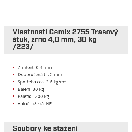
Vlastnosti Cemix 2755 Trasový
štuk, zrno 4,0 mm, 30 kg
/223/
Zrnitost: 0,4 mm
Doporučená tl.: 2 mm
Spotřeba cca: 2,6 kg/m
2
Balení: 30 kg
Paleta: 1200 kg
Volně ložená: NE
Soubory ke stažení