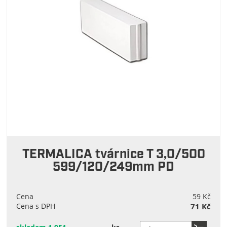
TERMALICA tvárnice T 3,0/500
599/120/249mm PD
Cena
59 Kč
Cena s DPH
71 Kč