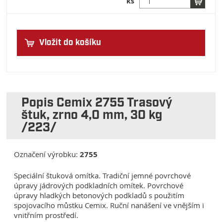
ks
Vložit do košíku
Popis Cemix 2755 Trasový
štuk, zrno 4,0 mm, 30 kg
/223/
Označení výrobku:
2755
Speciální štuková omítka. Tradiční jemné povrchové
úpravy jádrových podkladních omítek. Povrchové
úpravy hladkých betonových podkladů s použitím
spojovacího můstku Cemix. Ruční nanášení ve vnějším i
vnitřním prostředí.