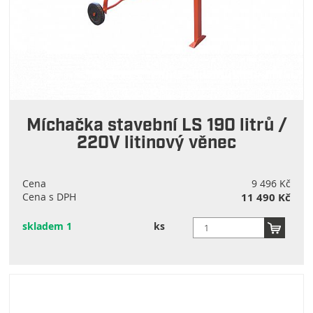
Míchačka stavební LS 190 litrů /
220V litinový věnec
Cena
9 496 Kč
Cena s DPH
11 490 Kč
skladem 1
ks