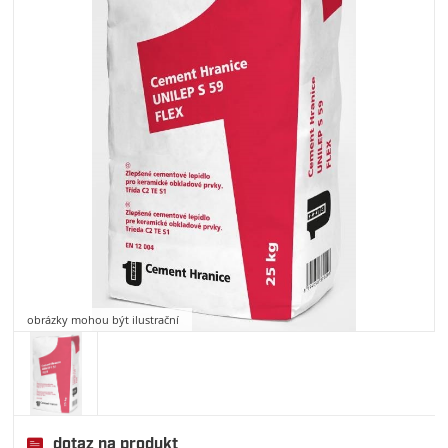
obrázky mohou být ilustrační
dotaz na produkt