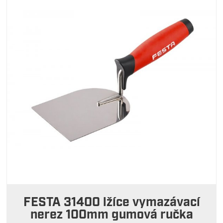
FESTA 31400 lžíce vymazávací
nerez 100mm gumová ručka