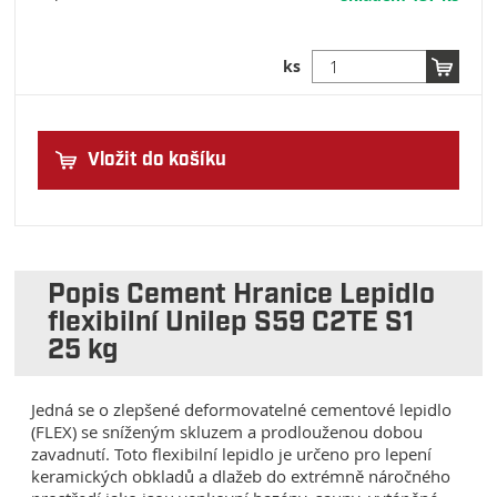
ks
Vložit do košíku
Popis Cement Hranice Lepidlo
flexibilní Unilep S59 C2TE S1
25 kg
Jedná se o zlepšené deformovatelné cementové lepidlo
(FLEX) se sníženým skluzem a prodlouženou dobou
zavadnutí. Toto flexibilní lepidlo je určeno pro lepení
keramických obkladů a dlažeb do extrémně náročného