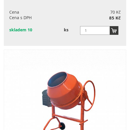
Cena
70 Kč
Cena s DPH
85 Kč
skladem 10
ks