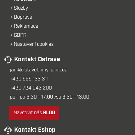
Služby
Doprava
Reklamace
GDPR
Nastavení cookies
Kontakt Ostrava
janik@stavebniny-janik.cz
+420 595 133 311
+420 724 042 200
po - pá 6:30 - 17:00 /so 6:30 - 13:00
Navštívit náš
BLOG
Kontakt Eshop