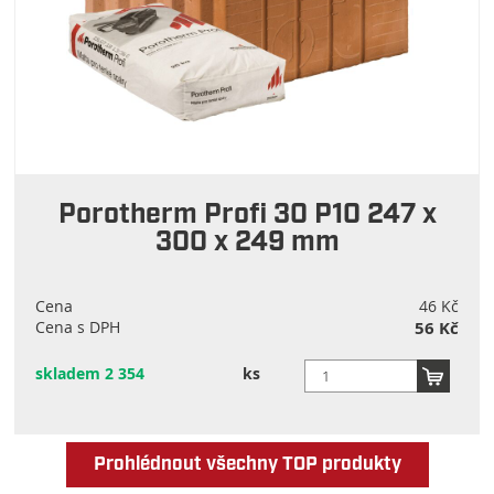
Porotherm Profi 30 P10 247 x
300 x 249 mm
Cena
46 Kč
Cena s DPH
56 Kč
skladem 2 354
ks
Prohlédnout všechny TOP produkty