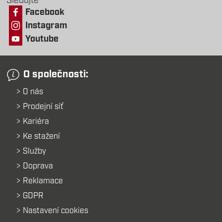
Sledujte
Facebook
Instagram
Youtube
O společnosti:
O nás
Prodejní síť
Kariéra
Ke stažení
Služby
Doprava
Reklamace
GDPR
Nastavení cookies