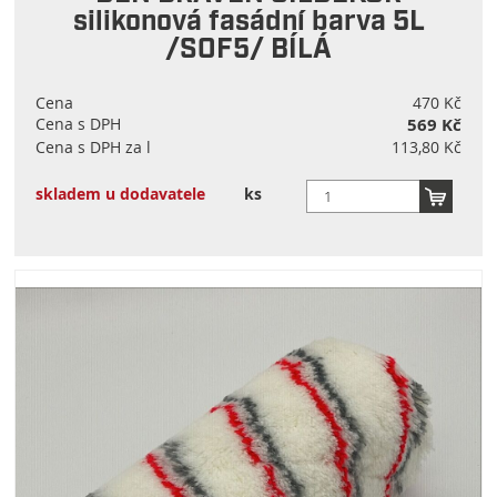
silikonová fasádní barva 5L
/SOF5/ BÍLÁ
Cena
470 Kč
Cena s DPH
569 Kč
Cena s DPH za l
113,80 Kč
skladem u dodavatele
ks