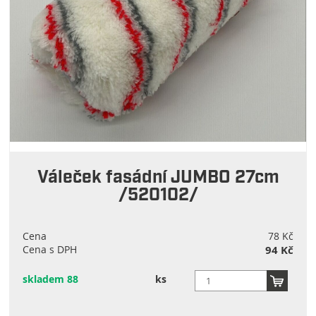
Váleček fasádní JUMBO 27cm
/520102/
Cena
78 Kč
Cena s DPH
94 Kč
skladem 88
ks