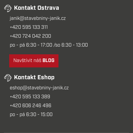
Kontakt Ostrava
janik@stavebniny-janik.cz
+420 595 133 311
+420 724 042 200
po - pá 6:30 - 17:00 /so 6:30 - 13:00
Navštívit náš
BLOG
Kontakt Eshop
eshop@stavebniny-janik.cz
+420 595 133 389
+420 606 246 496
po - pá 6:30 - 15:00