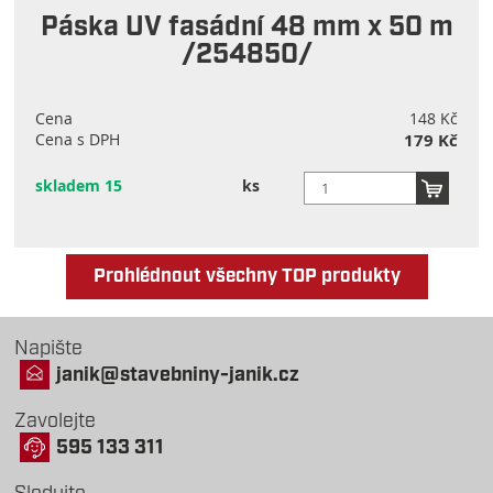
Páska UV fasádní 48 mm x 50 m
/254850/
Cena
148 Kč
Cena s DPH
179 Kč
skladem 15
ks
Prohlédnout všechny TOP produkty
Napište
janik@stavebniny-janik.cz
Zavolejte
595 133 311