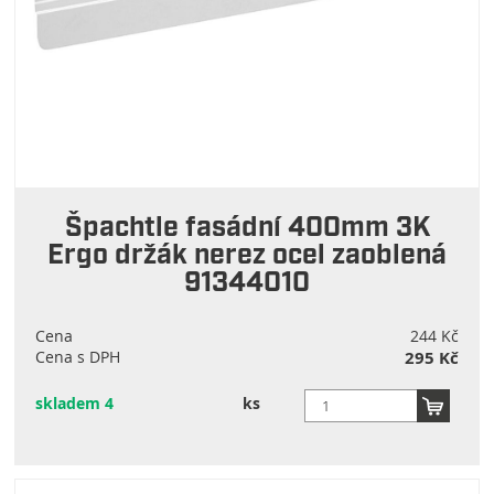
Špachtle fasádní 400mm 3K
Ergo držák nerez ocel zaoblená
91344010
Cena
244 Kč
Cena s DPH
295 Kč
skladem 4
ks