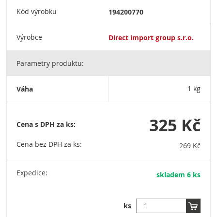
Kód výrobku
194200770
Výrobce
Direct import group s.r.o.
Parametry produktu:
Váha
1 kg
325 Kč
Cena s DPH za ks:
Cena bez DPH za ks:
269 Kč
Expedice:
skladem 6 ks
ks