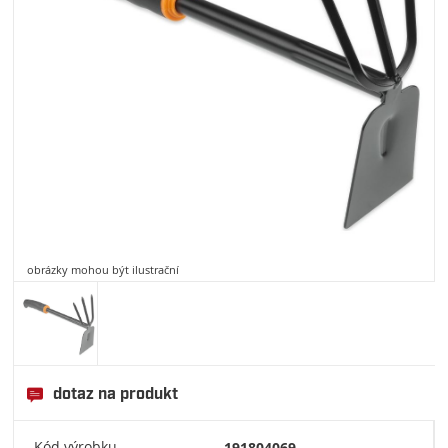
obrázky mohou být ilustrační
dotaz na produkt
Kód výrobku
191804069