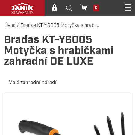
0
Úvod
/
Bradas KT-Y6005 Motyčka s hrab ...
Bradas KT-Y6005
Motyčka s hrabičkami
zahradní DE LUXE
Malé zahradní nářadí