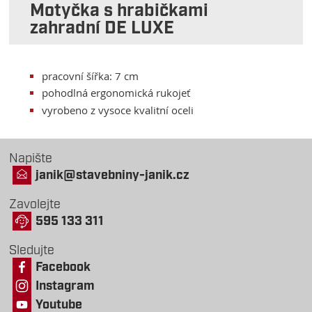
Motyčka s hrabičkami
zahradní DE LUXE
pracovní šířka: 7 cm
pohodlná ergonomická rukojeť
vyrobeno z vysoce kvalitní oceli
Napište
janik@stavebniny-janik.cz
Zavolejte
595 133 311
Sledujte
Facebook
Instagram
Youtube