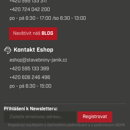
+420 595 133 311
+420 724 042 200
po - pá 6:30 - 17:00 /so 6:30 - 13:00
Navštívit náš
BLOG
Kontakt Eshop
eshop@stavebniny-janik.cz
+420 595 133 389
+420 606 246 496
po - pá 6:30 - 15:00
Přihlášení k Newsletteru:
Registrovat
Registrací souhlasím s obchodními podmínkami a s podmínkami GDPR