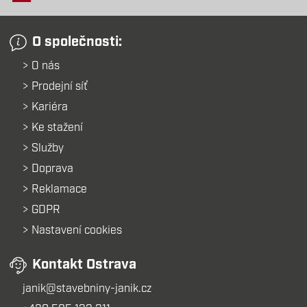
O společnosti:
O nás
Prodejní síť
Kariéra
Ke stažení
Služby
Doprava
Reklamace
GDPR
Nastavení cookies
Kontakt Ostrava
janik@stavebniny-janik.cz