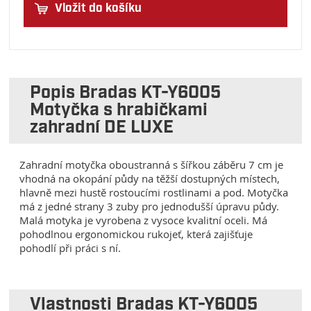
Vložit do košíku
Popis Bradas KT-Y6005
Motyčka s hrabičkami
zahradní DE LUXE
Zahradní motyčka oboustranná s šířkou záběru 7 cm je
vhodná na okopání půdy na těžší dostupných místech,
hlavně mezi hustě rostoucími rostlinami a pod. Motyčka
má z jedné strany 3 zuby pro jednodušší úpravu půdy.
Malá motyka je vyrobena z vysoce kvalitní oceli. Má
pohodlnou ergonomickou rukojeť, která zajišťuje
pohodlí při práci s ní.
Vlastnosti Bradas KT-Y6005