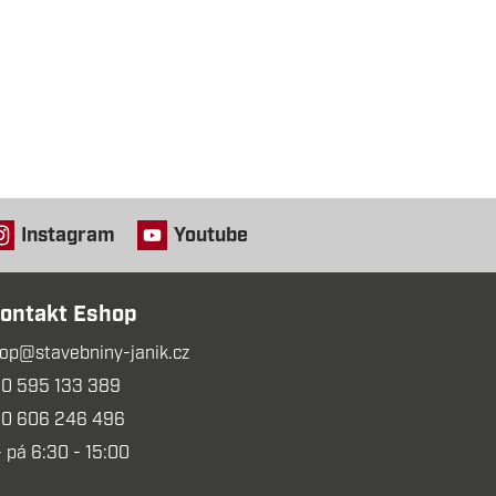
Instagram
Youtube
ontakt Eshop
op@stavebniny-janik.cz
0 595 133 389
0 606 246 496
- pá 6:30 - 15:00