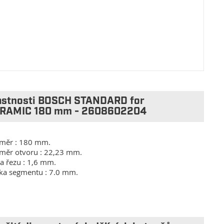
astnosti BOSCH STANDARD for
RAMIC 180 mm - 2608602204
měr : 180 mm.
měr otvoru : 22,23 mm.
ka řezu : 1,6 mm.
ka segmentu : 7.0 mm.