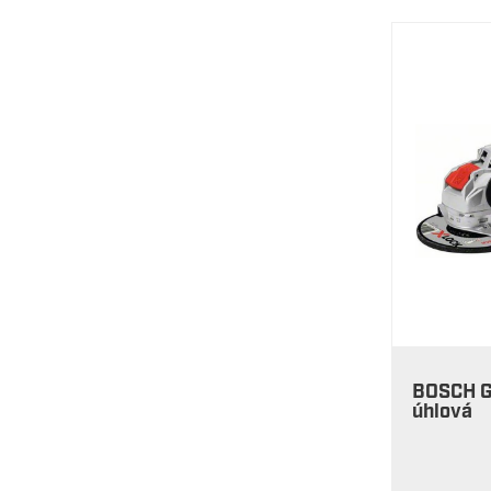
BOSCH G
úhlová