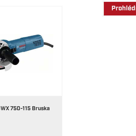
Prohléd
WX 750-115 Bruska