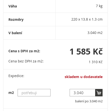
Váha
7 kg
Rozměry
220 x 13.8 x 1.3 cm
V balení
3.040 m2
1 585 Kč
Cena s DPH za m2:
Cena bez DPH za m2:
1 310 Kč
Expedice:
skladem u dodavatele
m2
balení po 3.040 m2