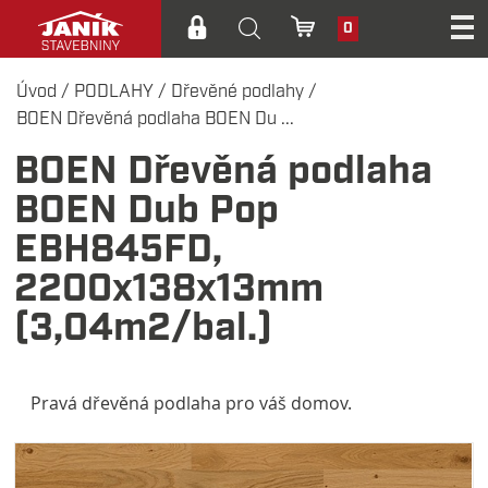
0
Úvod
/
PODLAHY
/
Dřevěné podlahy
/
BOEN Dřevěná podlaha BOEN Du ...
BOEN Dřevěná podlaha
BOEN Dub Pop
EBH845FD,
2200x138x13mm
(3,04m2/bal.)
Pravá dřevěná podlaha pro váš domov.