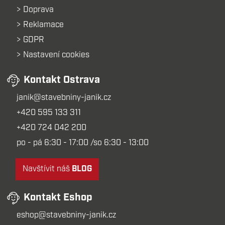
Doprava
Reklamace
GDPR
Nastavení cookies
Kontakt Ostrava
janik@stavebniny-janik.cz
+420 595 133 311
+420 724 042 200
po - pá 6:30 - 17:00 /so 6:30 - 13:00
Navštívit náš
BLOG
Kontakt Eshop
eshop@stavebniny-janik.cz