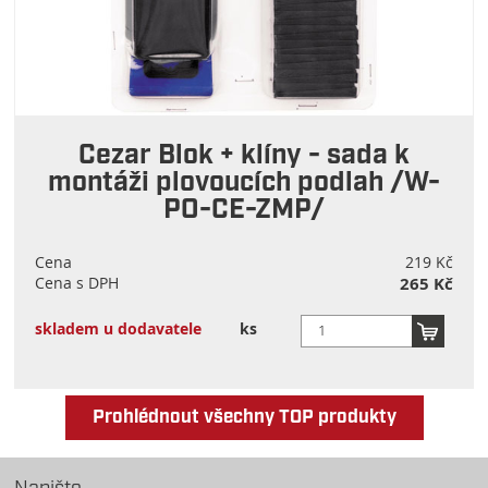
Cezar Blok + klíny - sada k
montáži plovoucích podlah /W-
PO-CE-ZMP/
Cena
219 Kč
Cena s DPH
265 Kč
skladem u dodavatele
ks
Prohlédnout všechny TOP produkty