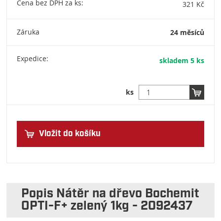
Cena bez DPH za ks:
321 Kč
Záruka
24 měsíců
Expedice:
skladem 5 ks
ks
Vložit do košíku
Popis Nátěr na dřevo Bochemit
OPTI-F+ zelený 1kg - 2092437