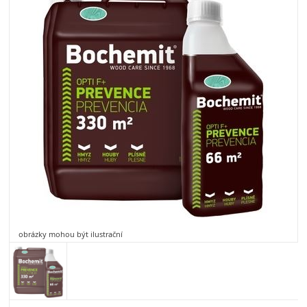
obrázky mohou být ilustrační