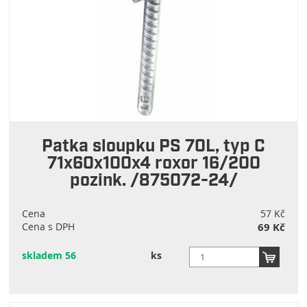
Patka sloupku PS 70L, typ C
71x60x100x4 roxor 16/200
pozink. /875072-24/
Cena
57 Kč
Cena s DPH
69 Kč
skladem 56
ks