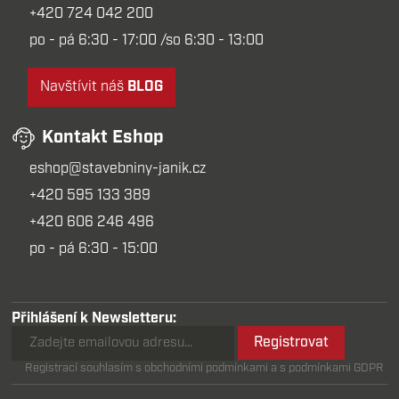
+420 724 042 200
po - pá 6:30 - 17:00 /so 6:30 - 13:00
Navštívit náš
BLOG
Kontakt Eshop
eshop@stavebniny-janik.cz
+420 595 133 389
+420 606 246 496
po - pá 6:30 - 15:00
Přihlášení k Newsletteru:
Registrovat
Registrací souhlasím s obchodními podmínkami a s podmínkami GDPR