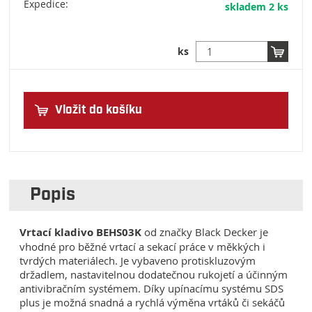
Expedice:
skladem 2 ks
ks
Vložit do košíku
Popis
Vrtací kladivo BEHS03K
od značky Black Decker je
vhodné pro běžné vrtací a sekací práce v měkkých i
tvrdých materiálech. Je vybaveno protiskluzovým
držadlem, nastavitelnou dodatečnou rukojetí a účinným
antivibračním systémem. Díky upínacímu systému SDS
plus je možná snadná a rychlá výměna vrtáků či sekáčů