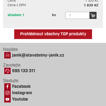
Cena
1 520 Kč
Cena s DPH
1 839 Kč
skladem 1
ks
Prohlédnout všechny TOP produkty
Napište
janik@stavebniny-janik.cz
Zavolejte
595 133 311
Sledujte
Facebook
Instagram
Youtube