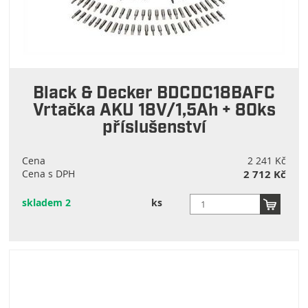
Black & Decker BDCDC18BAFC
Vrtačka AKU 18V/1,5Ah + 80ks
příslušenství
Cena
2 241 Kč
Cena s DPH
2 712 Kč
skladem 2
ks