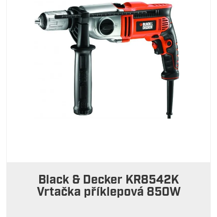
Black & Decker KR8542K
Vrtačka příklepová 850W