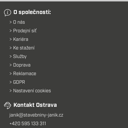
O společnosti:
O nás
Prodejní síť
Kariéra
Ke stažení
Služby
Doprava
Reklamace
GDPR
Nastavení cookies
Kontakt Ostrava
janik@stavebniny-janik.cz
+420 595 133 311