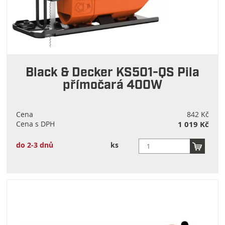
Black & Decker KS501-QS Pila
přímočará 400W
Cena
842 Kč
Cena s DPH
1 019 Kč
do 2-3 dnů
ks