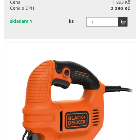
Cena
1 893 Kč
Cena s DPH
2 290 Kč
skladem 1
ks