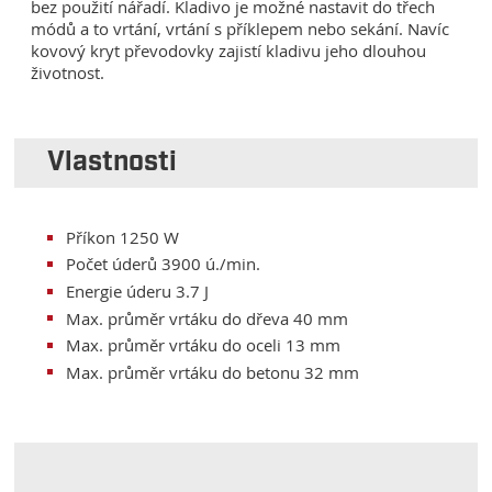
bez použití nářadí. Kladivo je možné nastavit do třech
módů a to vrtání, vrtání s příklepem nebo sekání. Navíc
kovový kryt převodovky zajistí kladivu jeho dlouhou
životnost.
Vlastnosti
Příkon 1250 W
Počet úderů 3900 ú./min.
Energie úderu 3.7 J
Max. průměr vrtáku do dřeva 40 mm
Max. průměr vrtáku do oceli 13 mm
Max. průměr vrtáku do betonu 32 mm