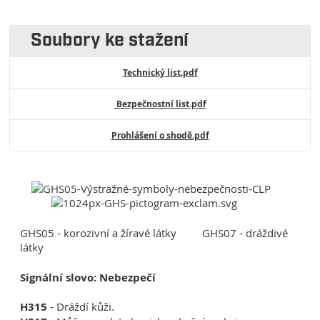
Soubory ke stažení
Technický list.pdf
Bezpečnostní list.pdf
Prohlášení o shodě.pdf
GHS05 - korozivní a žíravé látky GHS07 - dráždivé
látky
Signální slovo: Nebezpečí
H315
- Dráždí kůži.