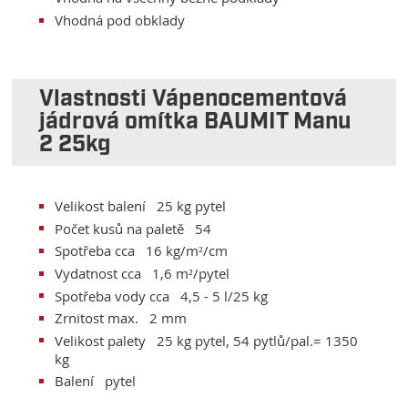
Vhodná pod obklady
Vlastnosti Vápenocementová
jádrová omítka BAUMIT Manu
2 25kg
Velikost balení 25 kg pytel
Počet kusů na paletě 54
Spotřeba cca 16 kg/m²/cm
Vydatnost cca 1,6 m²/pytel
Spotřeba vody cca 4,5 - 5 l/25 kg
Zrnitost max. 2 mm
Velikost palety 25 kg pytel, 54 pytlů/pal.= 1350
kg
Balení pytel