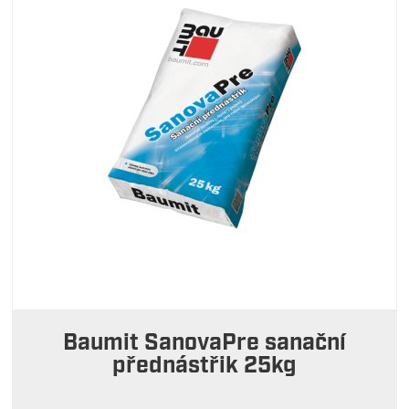
Baumit SanovaPre sanační
přednástřik 25kg