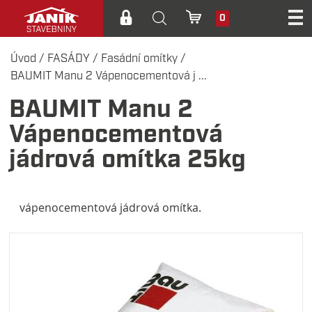
0
Úvod
/
FASÁDY
/
Fasádní omítky
/
BAUMIT Manu 2 Vápenocementová j ...
BAUMIT Manu 2
Vápenocementová
jádrová omítka 25kg
vápenocementová jádrová omítka.