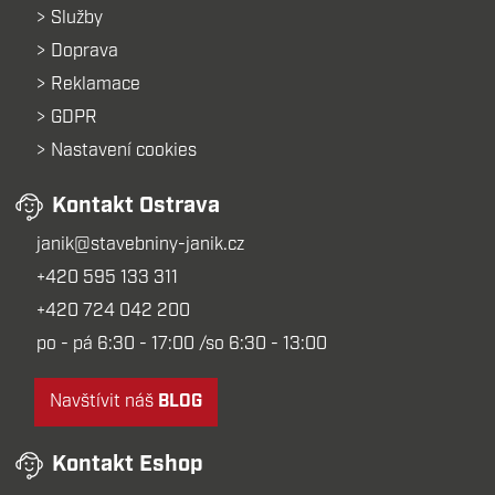
Služby
Doprava
Reklamace
GDPR
Nastavení cookies
Kontakt Ostrava
janik@stavebniny-janik.cz
+420 595 133 311
+420 724 042 200
po - pá 6:30 - 17:00 /so 6:30 - 13:00
Navštívit náš
BLOG
Kontakt Eshop