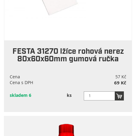
FESTA 31270 lžíce rohová nerez
80x60x60mm gumová ručka
Cena
57 Kč
Cena s DPH
69 Kč
skladem 6
ks