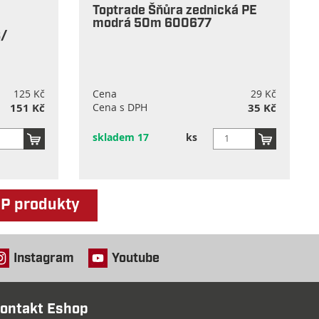
Toptrade Šňůra zednická PE
modrá 50m 600677
/
125 Kč
Cena
29 Kč
151 Kč
Cena s DPH
35 Kč
skladem 17
ks
OP produkty
Instagram
Youtube
ontakt Eshop