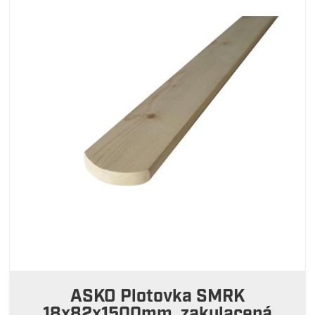
ASKO Plotovka SMRK
18x82x1500mm, zakulacená