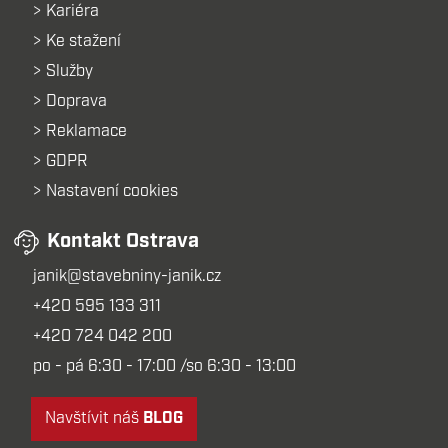
Kariéra
Ke stažení
Služby
Doprava
Reklamace
GDPR
Nastavení cookies
Kontakt Ostrava
janik@stavebniny-janik.cz
+420 595 133 311
+420 724 042 200
po - pá 6:30 - 17:00 /so 6:30 - 13:00
Navštívit náš
BLOG