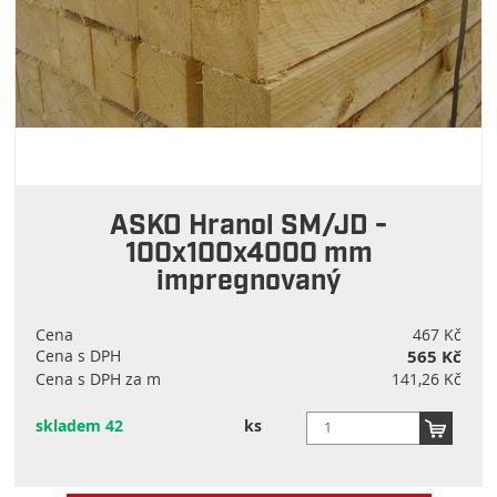
ASKO Hranol SM/JD -
100x100x4000 mm
impregnovaný
Cena
467 Kč
Cena s DPH
565 Kč
Cena s DPH za m
141,26 Kč
skladem 42
ks