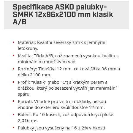
Specifikace ASKO palubky-
SMRK 12x96x2100 mm klasik
A/B
Materiál: Kvalitní severský smrk s jemnými
letokruhy.
Kvalita: Třída A/B, což znamená vysokou kvalitu s
minimálním množstvím vad.
Rozměry: Tloušťka 12 mm, celková šířka 96 mm a
délka 2100 mm.
Profil: "Klasik" (nebo "C") s krátkým perem a
drážkou, který po sesazení vytváří jen minimální
spáru.
Použití: Vhodné pro vnitřní obklady, nejsou
vhodné do exteriéru kvůli tloušťce 12 mm.
Balení: Po 10 kusech, což odpovídá krycí ploše
2,016 m².
Palubky jsou vysušeny na 16 ± 2% vlhkosti