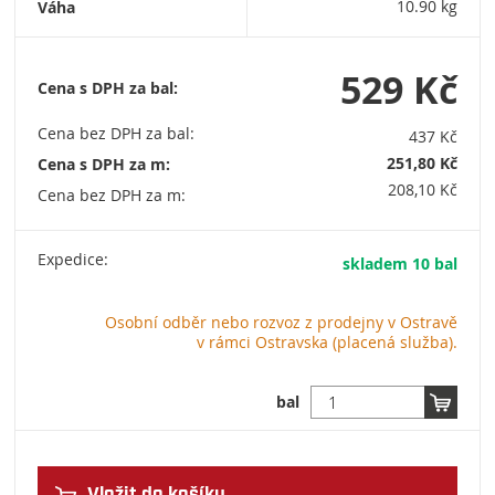
Váha
10.90 kg
529 Kč
Cena s DPH za bal:
Cena bez DPH za bal:
437 Kč
251,80 Kč
Cena s DPH za m:
208,10 Kč
Cena bez DPH za m:
Expedice:
skladem 10 bal
Osobní odběr nebo rozvoz z prodejny v Ostravě
v rámci Ostravska (placená služba).
bal