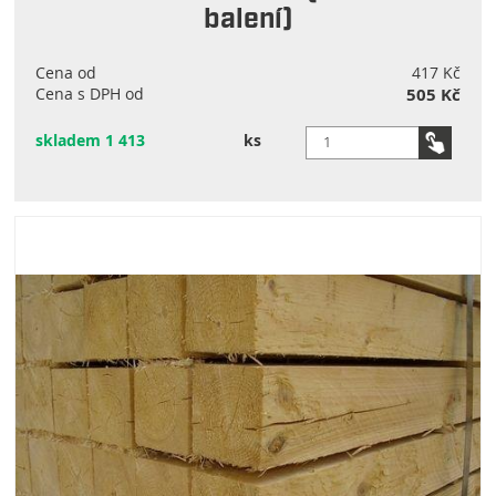
balení)
Cena od
417 Kč
Cena s DPH od
505 Kč
skladem 1 413
ks