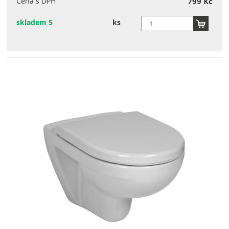
Cena s DPH
799 Kč
skladem 5
ks