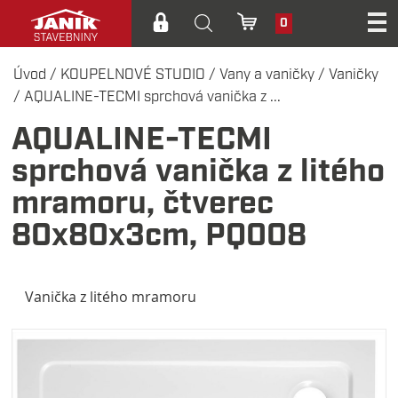
0
Úvod
/
KOUPELNOVÉ STUDIO
/
Vany a vaničky
/
Vaničky
/
AQUALINE-TECMI sprchová vanička z ...
AQUALINE-TECMI
sprchová vanička z litého
mramoru, čtverec
80x80x3cm, PQ008
Vanička z litého mramoru