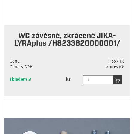
WC závěsné, zkrácené JIKA-
LYRAplus /H8233820000001/
Cena
1 657 Kč
Cena s DPH
2 005 Kč
skladem 3
ks