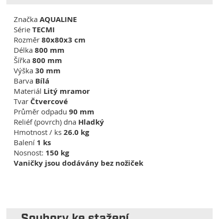
Značka
AQUALINE
Série
TECMI
Rozměr
80x80x3 cm
Délka
800 mm
Šířka
800 mm
Výška
30 mm
Barva
Bílá
Materiál
Litý mramor
Tvar
Čtvercové
Průměr odpadu
90 mm
Reliéf (povrch) dna
Hladký
Hmotnost / ks
26.0 kg
Balení
1 ks
Nosnost:
150 kg
Vaničky jsou dodávány bez nožiček