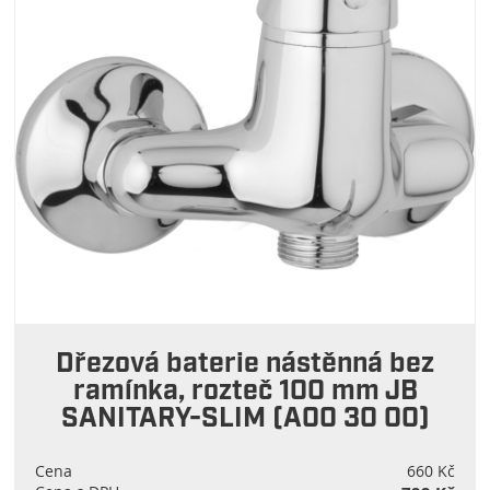
Dřezová baterie nástěnná bez
ramínka, rozteč 100 mm JB
SANITARY-SLIM (A00 30 00)
Cena
660 Kč