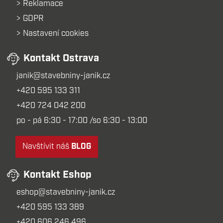
Reklamace
GDPR
Nastavení cookies
Kontakt Ostrava
janik@stavebniny-janik.cz
+420 595 133 311
+420 724 042 200
po - pá 6:30 - 17:00 /so 6:30 - 13:00
Navštívit náš
BLOG
Kontakt Eshop
eshop@stavebniny-janik.cz
+420 595 133 389
+420 606 246 496