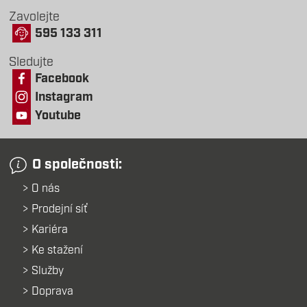
Zavolejte
595 133 311
Sledujte
Facebook
Instagram
Youtube
O společnosti:
O nás
Prodejní síť
Kariéra
Ke stažení
Služby
Doprava