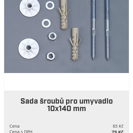
Sada šroubů pro umyvadlo
10x140 mm
Cena
65 Kč
Cena s DPH
79 Kč