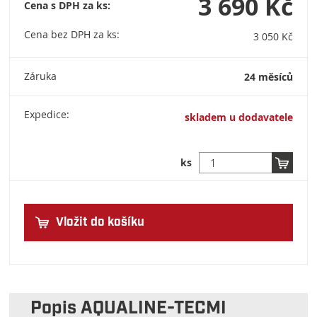
3 690 Kč
Cena s DPH za ks:
Cena bez DPH za ks:
3 050 Kč
Záruka
24 měsíců
Expedice:
skladem u dodavatele
ks
Vložit do košíku
Popis AQUALINE-TECMI