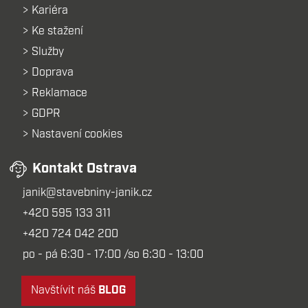
Kariéra
Ke stažení
Služby
Doprava
Reklamace
GDPR
Nastavení cookies
Kontakt Ostrava
janik@stavebniny-janik.cz
+420 595 133 311
+420 724 042 200
po - pá 6:30 - 17:00 /so 6:30 - 13:00
Navštívit náš
BLOG