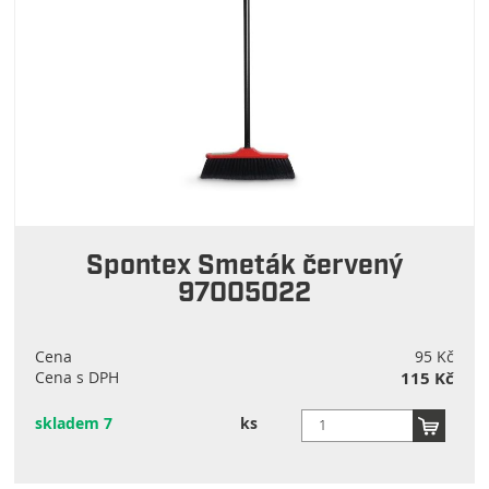
Spontex Smeták červený
97005022
Cena
95 Kč
Cena s DPH
115 Kč
skladem 7
ks