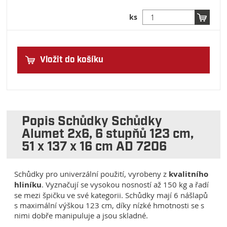
ks
Vložit do košíku
Popis Schůdky Schůdky
Alumet 2x6, 6 stupňů 123 cm,
51 x 137 x 16 cm AD 7206
Schůdky pro univerzální použití, vyrobeny z
kvalitního
hliníku
. Vyznačují se vysokou nosností až 150 kg a řadí
se mezi špičku ve své kategorii. Schůdky mají 6 nášlapů
s maximální výškou 123 cm, díky nízké hmotnosti se s
nimi dobře manipuluje a jsou skladné.