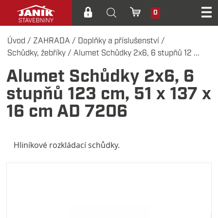
0
Úvod
/
ZAHRADA
/
Doplňky a příslušenství
/
Schůdky, žebříky
/
Alumet Schůdky 2x6, 6 stupňů 12 ...
Alumet Schůdky 2x6, 6
stupňů 123 cm, 51 x 137 x
16 cm AD 7206
Hliníkové rozkládací schůdky.