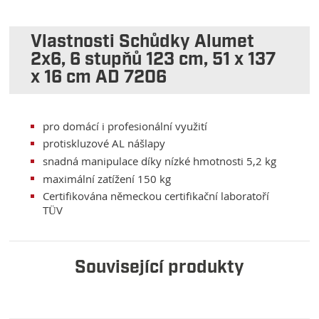
Vlastnosti Schůdky Alumet
2x6, 6 stupňů 123 cm, 51 x 137
x 16 cm AD 7206
pro domácí i profesionální využití
protiskluzové AL nášlapy
snadná manipulace díky nízké hmotnosti 5,2 kg
maximální zatížení 150 kg
Certifikována německou certifikační laboratoří
TÜV
Související produkty