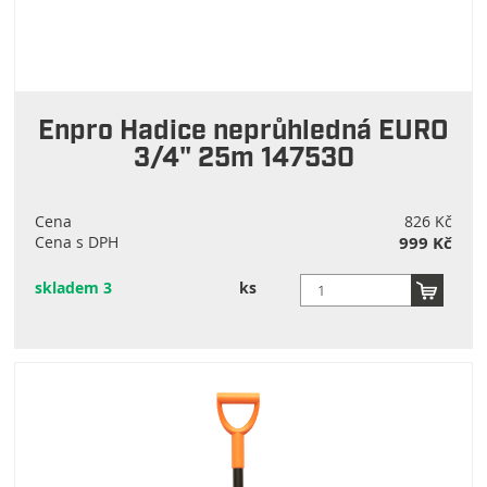
Enpro Hadice neprůhledná EURO
3/4" 25m 147530
Cena
826 Kč
Cena s DPH
999 Kč
skladem 3
ks