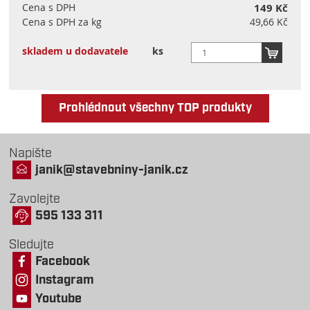
Cena s DPH
149 Kč
Cena s DPH za kg
49,66 Kč
skladem u dodavatele
ks
Prohlédnout všechny TOP produkty
Napište
janik@stavebniny-janik.cz
Zavolejte
595 133 311
Sledujte
Facebook
Instagram
Youtube