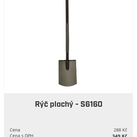
Rýč plochý - S6160
Cena
288 Kč
Cena s DPH
349 Kč