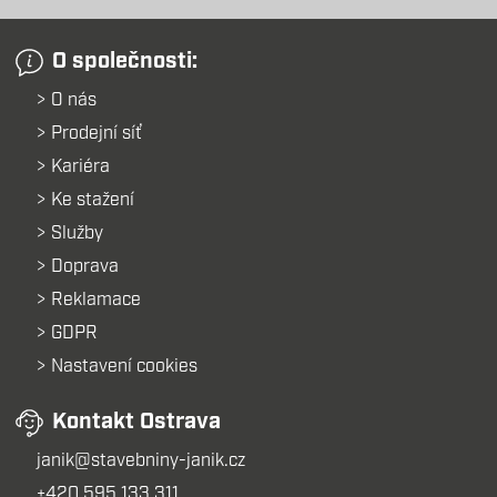
O společnosti:
O nás
Prodejní síť
Kariéra
Ke stažení
Služby
Doprava
Reklamace
GDPR
Nastavení cookies
Kontakt Ostrava
janik@stavebniny-janik.cz
+420 595 133 311