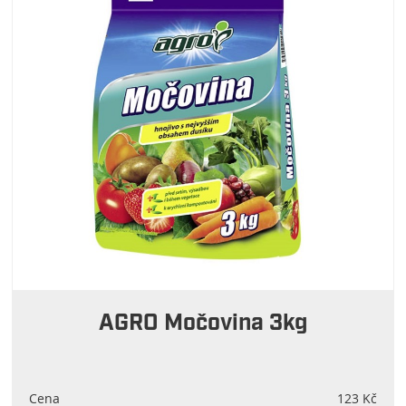
AGRO Močovina 3kg
Cena
123 Kč