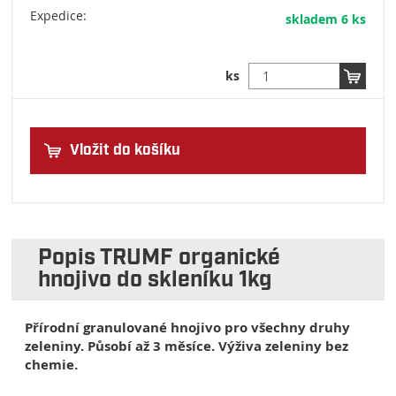
Expedice:
skladem 6 ks
ks
Vložit do košíku
Popis TRUMF organické
hnojivo do skleníku 1kg
Přírodní granulované hnojivo pro všechny druhy
zeleniny. Působí až 3 měsíce. Výživa zeleniny bez
chemie.