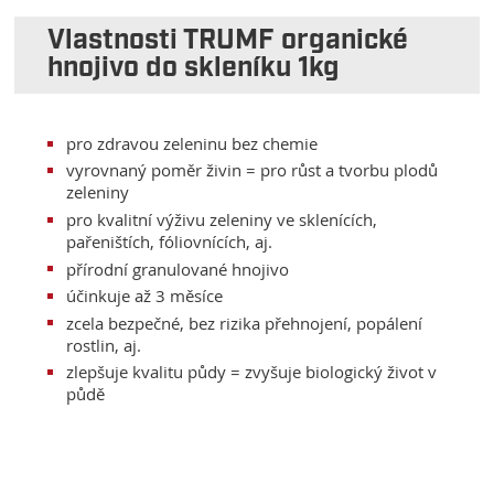
Vlastnosti TRUMF organické
hnojivo do skleníku 1kg
pro zdravou zeleninu bez chemie
vyrovnaný poměr živin = pro růst a tvorbu plodů
zeleniny
pro kvalitní výživu zeleniny ve sklenících,
pařeništích, fóliovnících, aj.
přírodní granulované hnojivo
účinkuje až 3 měsíce
zcela bezpečné, bez rizika přehnojení, popálení
rostlin, aj.
zlepšuje kvalitu půdy = zvyšuje biologický život v
půdě