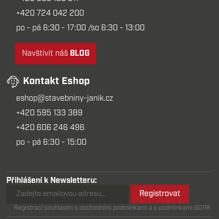
+420 724 042 200
po - pá 6:30 - 17:00 /so 6:30 - 13:00
Navštívit náš
BLOG
Kontakt Eshop
eshop@stavebniny-janik.cz
+420 595 133 389
+420 606 246 496
po - pá 6:30 - 15:00
Přihlášení k Newsletteru:
Registrovat
Registrací souhlasím s obchodními podmínkami a s podmínkami GDPR