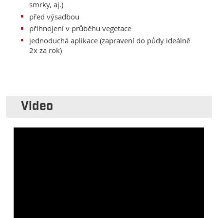
smrky, aj.)
před výsadbou
přihnojení v průběhu vegetace
jednoduchá aplikace (zapravení do půdy ideálně
2x za rok)
Video