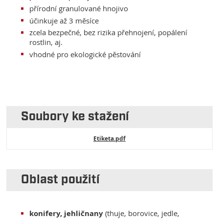
přírodní granulované hnojivo
účinkuje až 3 měsíce
zcela bezpečné, bez rizika přehnojení, popálení
rostlin, aj.
vhodné pro ekologické pěstování
Soubory ke stažení
Etiketa.pdf
Oblast použití
konifery, jehličnany
(thuje, borovice, jedle,