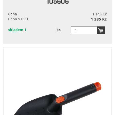
105606
Cena
1 145 Kč
Cena s DPH
1 385 Kč
skladem 1
ks