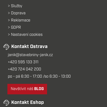
Služby
Doprava
Reklamace
GDPR
Nastavení cookies
Kontakt Ostrava
janik@stavebniny-janik.cz
+420 595 133 311
+420 724 042 200
po - pá 6:30 - 17:00 /so 6:30 - 13:00
Navštívit náš
BLOG
Kontakt Eshop