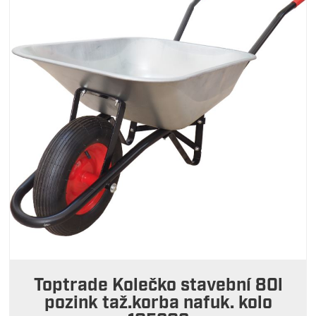
Toptrade Kolečko stavební 80l
pozink taž.korba nafuk. kolo