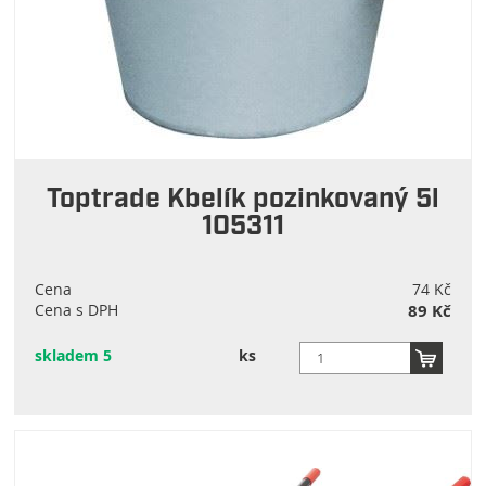
Toptrade Kbelík pozinkovaný 5l
105311
Cena
74 Kč
Cena s DPH
89 Kč
skladem 5
ks