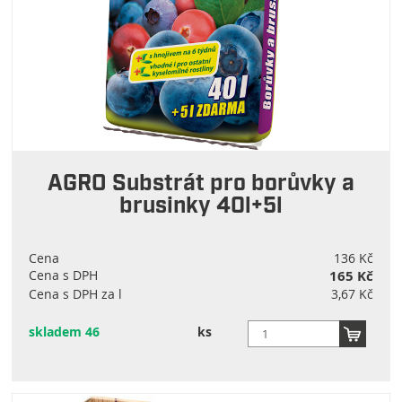
AGRO Substrát pro borůvky a
brusinky 40l+5l
Cena
136 Kč
Cena s DPH
165 Kč
Cena s DPH za l
3,67 Kč
skladem 46
ks