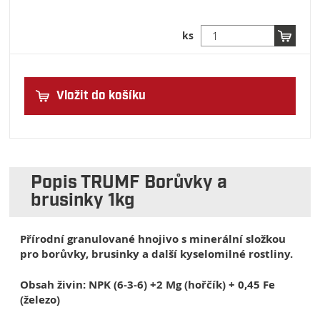
ks
Vložit do košíku
Popis TRUMF Borůvky a
brusinky 1kg
Přírodní granulované hnojivo s minerální složkou
pro borůvky, brusinky a další kyselomilné rostliny.
Obsah živin: NPK (6-3-6) +2 Mg (hořčík) + 0,45 Fe
(železo)