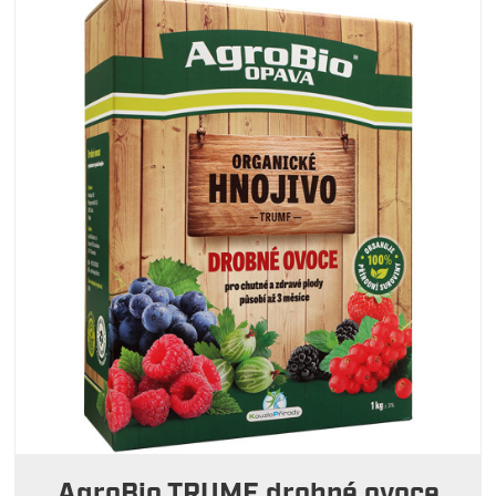
AgroBio TRUMF drobné ovoce