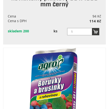
mm černý
Cena
94 Kč
Cena s DPH
114 Kč
skladem 200
ks