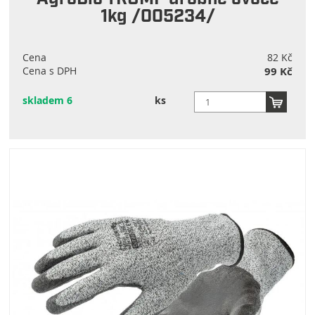
1kg /005234/
Cena
82 Kč
Cena s DPH
99 Kč
skladem 6
ks