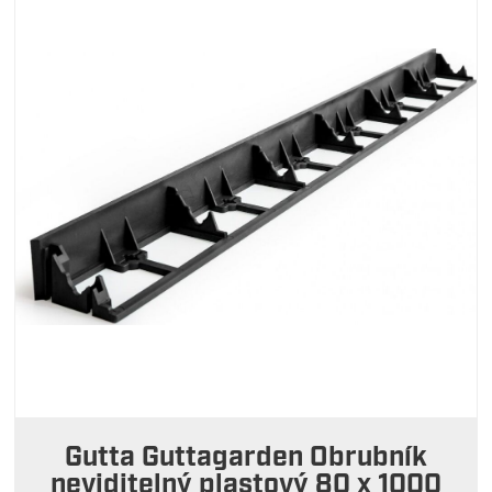
Gutta Guttagarden Obrubník
neviditelný plastový 80 x 1000