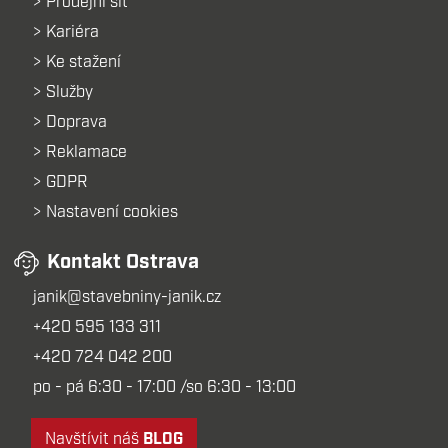
Prodejní síť
Kariéra
Ke stažení
Služby
Doprava
Reklamace
GDPR
Nastavení cookies
Kontakt Ostrava
janik@stavebniny-janik.cz
+420 595 133 311
+420 724 042 200
po - pá 6:30 - 17:00 /so 6:30 - 13:00
Navštívit náš
BLOG