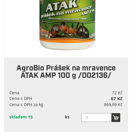
AgroBio Prášek na mravence
ATAK AMP 100 g /002136/
Cena
72 Kč
Cena s DPH
87 Kč
Cena s DPH za kg
869,99 Kč
skladem 15
ks