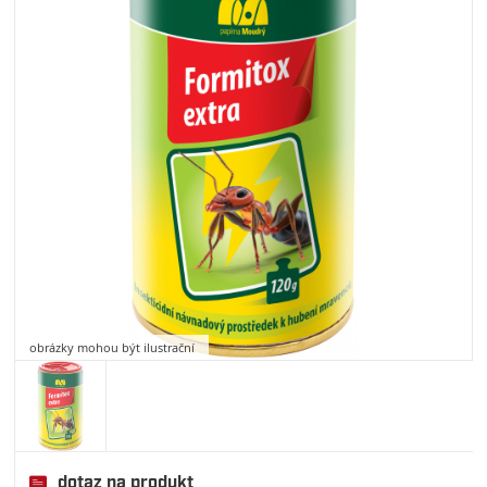
obrázky mohou být ilustrační
dotaz na produkt