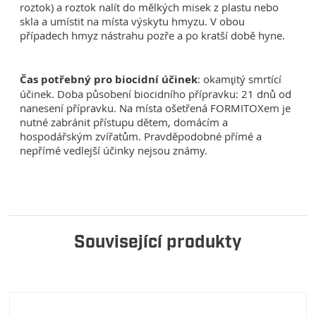
roztok) a roztok nalít do mělkých misek z plastu nebo
skla a umístit na místa výskytu hmyzu. V obou
případech hmyz nástrahu pozře a po kratší době hyne.
Čas potřebný pro biocidní účinek
: okamţitý smrtící
účinek. Doba působení biocidního přípravku: 21 dnů od
nanesení přípravku. Na místa ošetřená FORMITOXem je
nutné zabránit přístupu dětem, domácím a
hospodářským zvířatům. Pravděpodobné přímé a
nepřímé vedlejší účinky nejsou známy.
Související produkty