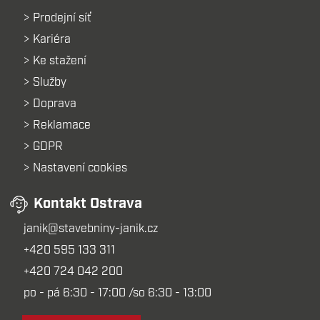
Prodejní síť
Kariéra
Ke stažení
Služby
Doprava
Reklamace
GDPR
Nastavení cookies
Kontakt Ostrava
janik@stavebniny-janik.cz
+420 595 133 311
+420 724 042 200
po - pá 6:30 - 17:00 /so 6:30 - 13:00