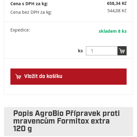
658,34 Kč
Cena s DPH za kg:
544,08 Kč
Cena bez DPH za kg:
Expedice:
skladem 8 ks
ks
Vložit do košíku
Popis AgroBio Přípravek proti
mravencům Formitox extra
120 g