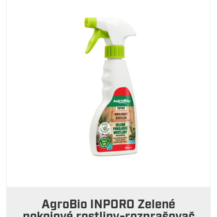
AgroBio INPORO Zelené