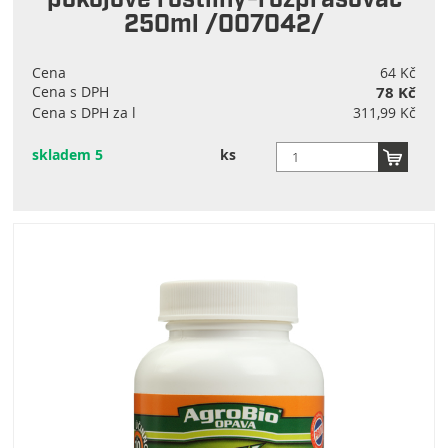
pokojové rostliny-rozprašovač
250ml /007042/
Cena
64 Kč
Cena s DPH
78 Kč
Cena s DPH za l
311,99 Kč
skladem 5
ks