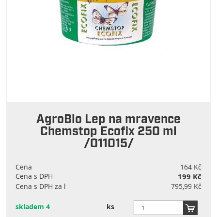
AgroBio Lep na mravence
Chemstop Ecofix 250 ml
/011015/
Cena
164 Kč
Cena s DPH
199 Kč
Cena s DPH za l
795,99 Kč
skladem 4
ks