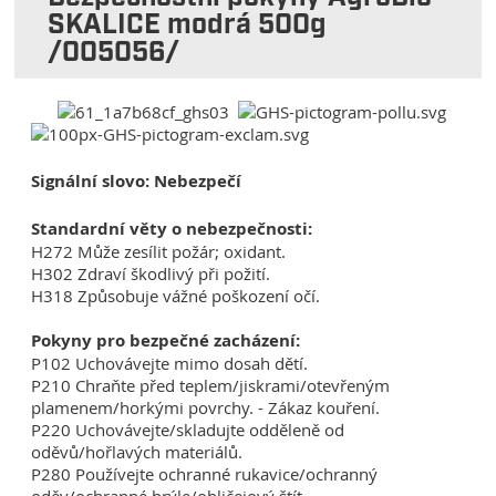
SKALICE modrá 500g
/005056/
Signální slovo: Nebezpečí
Standardní věty o nebezpečnosti:
H272 Může zesílit požár; oxidant.
H302 Zdraví škodlivý při požití.
H318 Způsobuje vážné poškození očí.
Pokyny pro bezpečné zacházení:
P102 Uchovávejte mimo dosah dětí.
P210 Chraňte před teplem/jiskrami/otevřeným
plamenem/horkými povrchy. - Zákaz kouření.
P220 Uchovávejte/skladujte odděleně od
oděvů/hořlavých materiálů.
P280 Používejte ochranné rukavice/ochranný