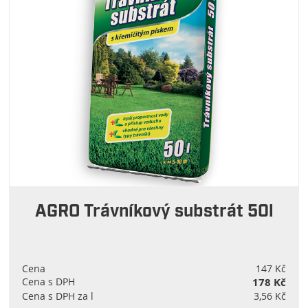
AGRO Trávníkový substrát 50l
Cena
147 Kč
Cena s DPH
178 Kč
Cena s DPH za l
3,56 Kč