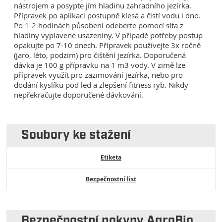
nástrojem a posypte jím hladinu zahradního jezírka.
Přípravek po aplikaci postupně klesá a čistí vodu i dno.
Po 1-2 hodinách působení odeberte pomocí síta z
hladiny vyplavené usazeniny. V případě potřeby postup
opakujte po 7-10 dnech. Přípravek používejte 3x ročně
(jaro, léto, podzim) pro čištění jezírka. Doporučená
dávka je 100 g přípravku na 1 m3 vody. V zimě lze
přípravek využít pro zazimování jezírka, nebo pro
dodání kyslíku pod led a zlepšení fitness ryb. Nikdy
nepřekračujte doporučené dávkování.
Soubory ke stažení
Etiketa
Bezpečnostní list
Bezpečnostní pokyny AgroBio