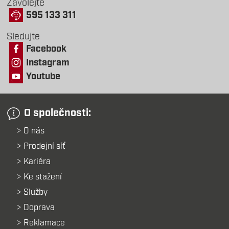
Zavolejte
595 133 311
Sledujte
Facebook
Instagram
Youtube
O společnosti:
O nás
Prodejní síť
Kariéra
Ke stažení
Služby
Doprava
Reklamace