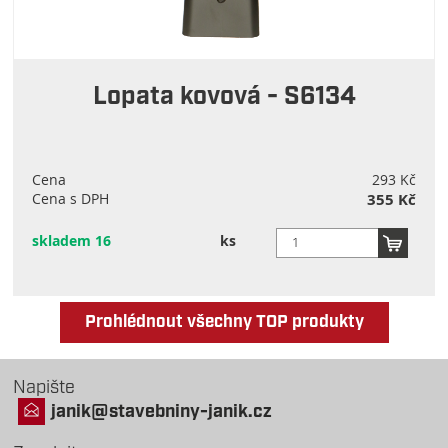
Lopata kovová - S6134
Cena
293 Kč
Cena s DPH
355 Kč
skladem 16
ks
Prohlédnout všechny TOP produkty
Napište
janik@stavebniny-janik.cz