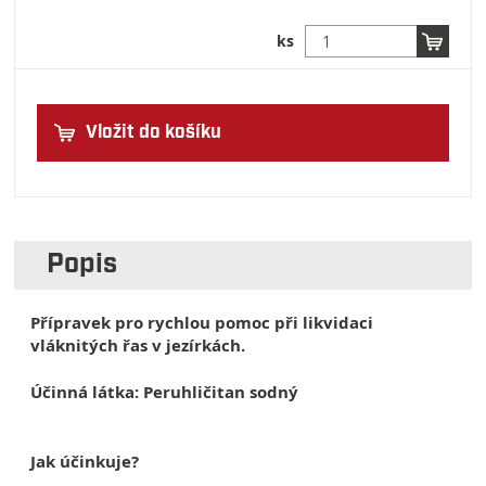
ks
Vložit do košíku
Popis
Přípravek pro rychlou pomoc při likvidaci
vláknitých řas v jezírkách.
Účinná látka: Peruhličitan sodný
Jak účinkuje?