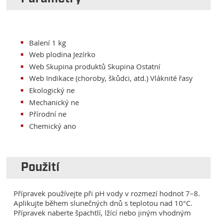
Balení 1 kg
Web plodina Jezírko
Web Skupina produktů Skupina Ostatní
Web Indikace (choroby, škůdci, atd.) Vláknité řasy
Ekologický ne
Mechanický ne
Přírodní ne
Chemický ano
Použití
Přípravek používejte při pH vody v rozmezí hodnot 7–8.
Aplikujte během slunečných dnů s teplotou nad 10°C.
Přípravek naberte špachtlí, lžící nebo jiným vhodným