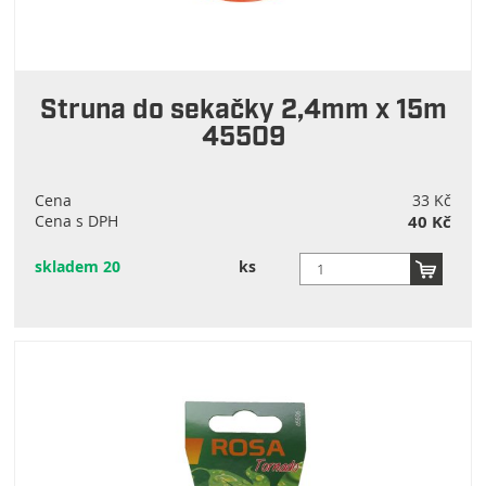
Struna do sekačky 2,4mm x 15m
45509
Cena
33 Kč
Cena s DPH
40 Kč
skladem 20
ks