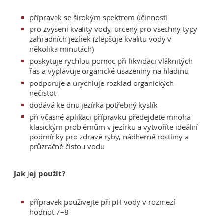
přípravek se širokým spektrem účinnosti
pro zvýšení kvality vody, určený pro všechny typy
zahradních jezírek (zlepšuje kvalitu vody v
několika minutách)
poskytuje rychlou pomoc při likvidaci vláknitých
řas a vyplavuje organické usazeniny na hladinu
podporuje a urychluje rozklad organických
nečistot
dodává ke dnu jezírka potřebný kyslík
při včasné aplikaci přípravku předejdete mnoha
klasickým problémům v jezírku a vytvoříte ideální
podmínky pro zdravé ryby, nádherné rostliny a
průzračně čistou vodu
Jak jej použít?
přípravek používejte při pH vody v rozmezí
hodnot 7–8