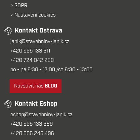
GDPR
Nastavení cookies
Kontakt Ostrava
janik@stavebniny-janik.cz
+420 595 133 311
+420 724 042 200
po - pá 6:30 - 17:00 /so 6:30 - 13:00
Navštívit náš
BLOG
Kontakt Eshop
eshop@stavebniny-janik.cz
+420 595 133 389
+420 606 246 496