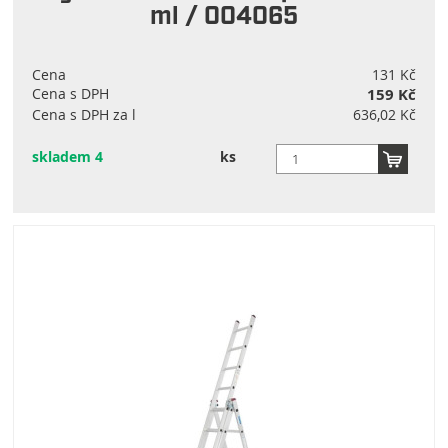
ml / 004065
Cena
131 Kč
Cena s DPH
159 Kč
Cena s DPH za l
636,02 Kč
skladem 4
ks