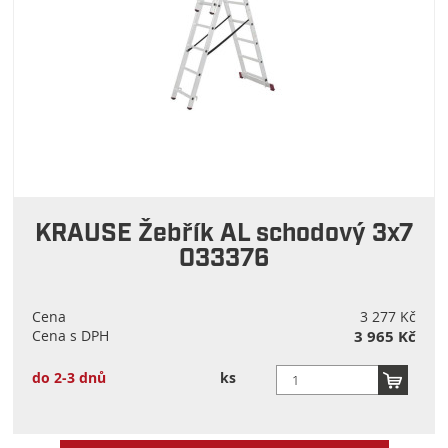
KRAUSE Žebřík AL schodový 3x7
033376
Cena
3 277 Kč
Cena s DPH
3 965 Kč
do 2-3 dnů
ks