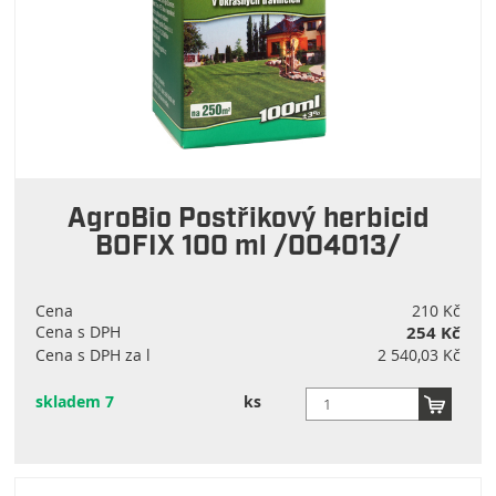
AgroBio Postřikový herbicid
BOFIX 100 ml /004013/
Cena
210 Kč
Cena s DPH
254 Kč
Cena s DPH za l
2 540,03 Kč
skladem 7
ks