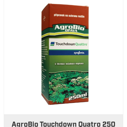
AgroBio Touchdown Quatro 250