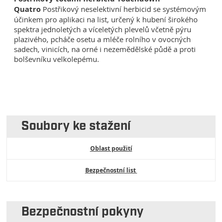
Quatro
Postřikový neselektivní herbicid se systémovým
účinkem pro aplikaci na list, určený k hubení širokého
spektra jednoletých a víceletých plevelů včetně pýru
plazivého, pcháče osetu a mléče rolního v ovocných
sadech, vinicích, na orné i nezemědělské půdě a proti
bolševníku velkolepému.
Soubory ke stažení
Oblast použití
Bezpečnostní list
Bezpečnostní pokyny