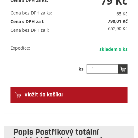
79 Kč
Cena s DPH za ks:
Cena bez DPH za ks:
65 Kč
790,01 Kč
Cena s DPH za l:
652,90 Kč
Cena bez DPH za l:
Expedice:
skladem 9 ks
ks
Vložit do košíku
Popis Postřikový totální