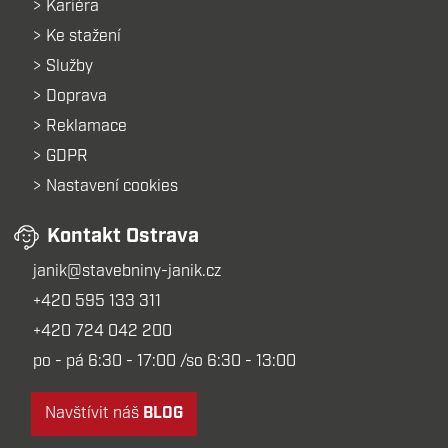
Kariéra
Ke stažení
Služby
Doprava
Reklamace
GDPR
Nastavení cookies
Kontakt Ostrava
janik@stavebniny-janik.cz
+420 595 133 311
+420 724 042 200
po - pá 6:30 - 17:00 /so 6:30 - 13:00
Navštívit náš
BLOG