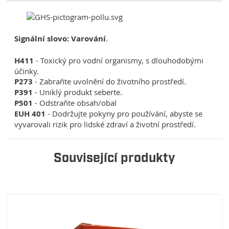
Signální slovo: Varování
.
H411
-
Toxický pro vodní organismy, s dlouhodobými
účinky.
P273
- Zabraňte uvolnění do životního prostředí.
P391
-
Uniklý produkt seberte.
P501
- Odstraňte obsah/obal
EUH 401
- Dodržujte pokyny pro používání, abyste se
vyvarovali rizik pro lidské zdraví a životní prostředí.
Související produkty