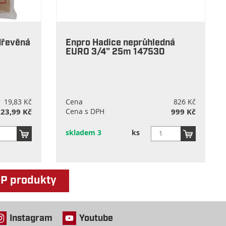
dřevěná
Enpro Hadice neprůhledná
EURO 3/4" 25m 147530
19,83 Kč
Cena
826 Kč
23,99 Kč
Cena s DPH
999 Kč
skladem 3
ks
OP produkty
Instagram
Youtube