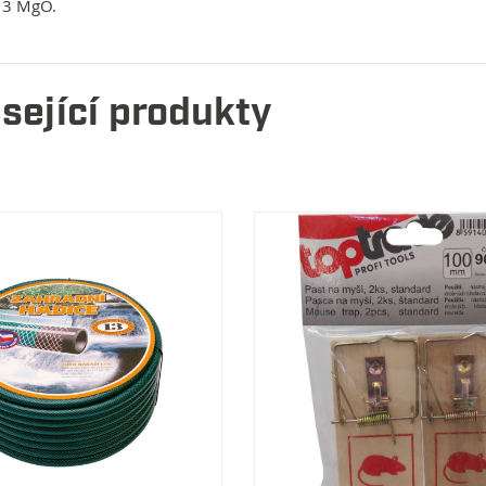
 3 MgO.
sející produkty