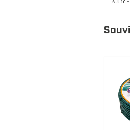
6-4-10 +
Souvi