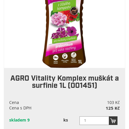
AGRO Vitality Komplex muškát a
surfinie 1L (001451)
Cena
103 Kč
Cena s DPH
125 Kč
skladem 9
ks