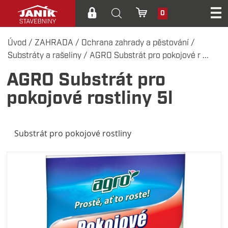
0
Úvod
/
ZAHRADA
/
Ochrana zahrady a pěstování
/
Substráty a rašeliny
/
AGRO Substrát pro pokojové r ...
AGRO Substrát pro
pokojové rostliny 5l
Substrát pro pokojové rostliny