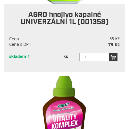
AGRO hnojivo kapalné
UNIVERZÁLNÍ 1L (001358)
Cena
65 Kč
Cena s DPH
79 Kč
skladem 4
ks