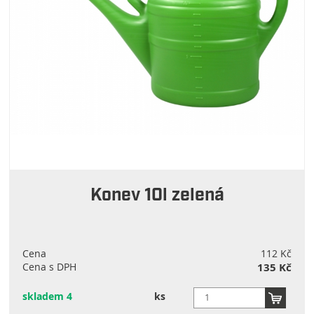
Konev 10l zelená
Cena
112 Kč
Cena s DPH
135 Kč
skladem 4
ks