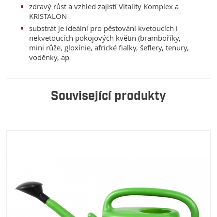
zdravý růst a vzhled zajistí Vitality Komplex a
KRISTALON
substrát je ideální pro pěstování kvetoucích i
nekvetoucích pokojových květin (bramboříky,
mini růže, gloxínie, africké fialky, šeflery, tenury,
voděnky, ap
Související produkty