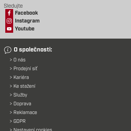
Sledujte
Facebook
Instagram
Youtube
O společnosti:
O nás
Prodejní síť
Kariéra
Ke stažení
Služby
Doprava
Reklamace
GDPR
Nastavení cookies