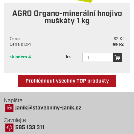
AGRO Organo-minerální hnojivo
muškáty 1 kg
Cena
82 Kč
Cena s DPH
99 Kč
skladem 4
ks
Prohlédnout všechny TOP produkty
Napište
janik@stavebniny-janik.cz
Zavolejte
595 133 311