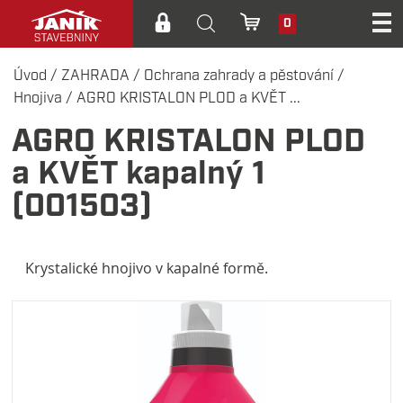
0
Úvod
/
ZAHRADA
/
Ochrana zahrady a pěstování
/
Hnojiva
/
AGRO KRISTALON PLOD a KVĚT ...
AGRO KRISTALON PLOD
a KVĚT kapalný 1
(001503)
Krystalické hnojivo v kapalné formě.