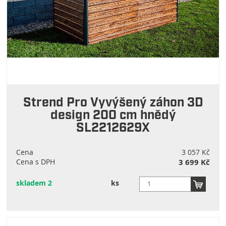
Strend Pro Vyvýšený záhon 3D
design 200 cm hnědý
SL2212629X
Cena
3 057 Kč
Cena s DPH
3 699 Kč
skladem 2
ks