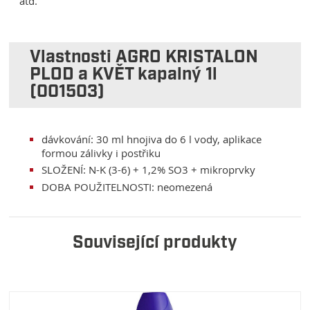
atd.
Vlastnosti AGRO KRISTALON
PLOD a KVĚT kapalný 1l
(001503)
dávkování: 30 ml hnojiva do 6 l vody, aplikace
formou zálivky i postřiku
SLOŽENÍ: N-K (3-6) + 1,2% SO3 + mikroprvky
DOBA POUŽITELNOSTI: neomezená
Související produkty