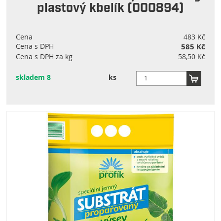
plastový kbelík (000894)
Cena
483 Kč
Cena s DPH
585 Kč
Cena s DPH za kg
58,50 Kč
skladem 8
ks