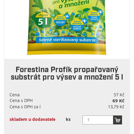
Forestina Profík propařovaný
substrát pro výsev a množení 5 l
Cena
57 Kč
Cena s DPH
69 Kč
Cena s DPH za l
13,79 Kč
skladem u dodavatele
ks