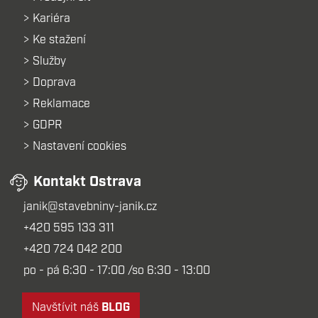
Kariéra
Ke stažení
Služby
Doprava
Reklamace
GDPR
Nastavení cookies
Kontakt Ostrava
janik@stavebniny-janik.cz
+420 595 133 311
+420 724 042 200
po - pá 6:30 - 17:00 /so 6:30 - 13:00
Navštívit náš
BLOG