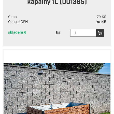
kapalný 1L (001385)
Cena
79 Kč
Cena s DPH
96 Kč
skladem 6
ks