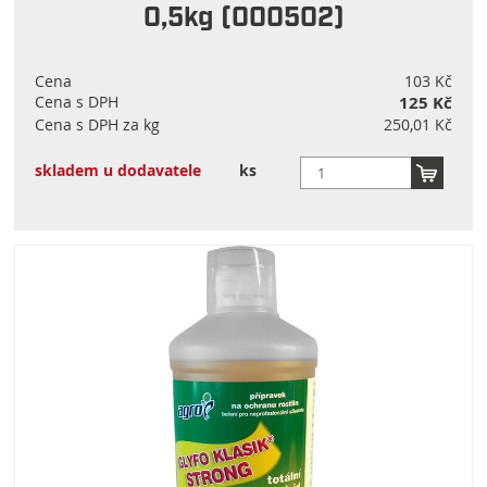
0,5kg (000502)
Cena
103 Kč
Cena s DPH
125 Kč
Cena s DPH za kg
250,01 Kč
skladem u dodavatele
ks