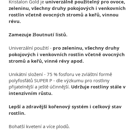
Kristalon Gold je
univerzálně použitelný pro ovoce,
zeleninu, všechny druhy pokojových i venkovních
rostlin včetně ovocných stromů a keřů, vinnou
révu.
Zamezuje žloutnutí listů.
Univerzální použití -
pro zeleninu, všechny druhy
pokojových i venkovních rostlin včetně ovocných
stromů a keřů, vinné révy apod.
Unikátní složení - 75 % fosforu ve zvláštní formě
polyfosfátů SUPER P - dle výzkumu pro rostliny
přijatelnější a ještě účinnější.
Udržuje rostliny stále v
intenzívním růstu.
Lepší a zdravější kořenový systém i celkový stav
rostlin.
Bohatší kvetení a více plodů.