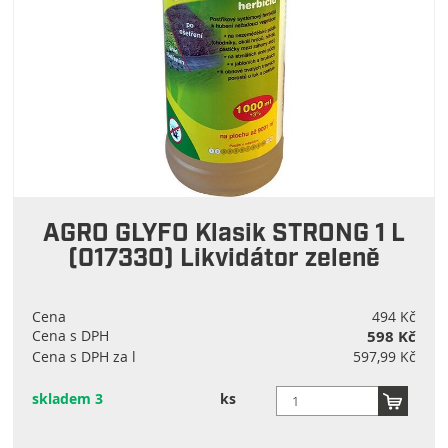
AGRO GLYFO Klasik STRONG 1 L
(017330) Likvidátor zeleně
Cena
494 Kč
Cena s DPH
598 Kč
Cena s DPH za l
597,99 Kč
skladem 3
ks