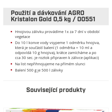
Použití a dávkování AGRO
Kristalon Gold 0,5 kg / 00551
Hnojivou zálivku provádíme 1x za 7 dní v období
vegetace
Do 10 l konve vody vsypeme 1 odměrku hnojiva,
která je součástí balení (1 odměrka = 10 ml a
odpovídá 10 g hnojiva), krátce zamícháme a po
cca 30 sec. je roztok připraven k zálivce (aplikaci)
Na list nepřihnojujeme na přímém slunci
Balení 500 g je 500 l zálivky
Související produkty