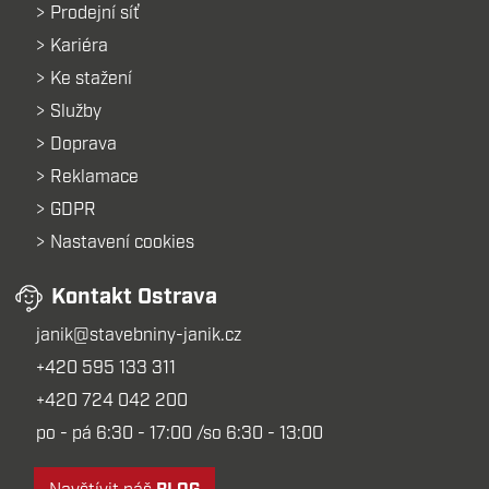
Prodejní síť
Kariéra
Ke stažení
Služby
Doprava
Reklamace
GDPR
Nastavení cookies
Kontakt Ostrava
janik@stavebniny-janik.cz
+420 595 133 311
+420 724 042 200
po - pá 6:30 - 17:00 /so 6:30 - 13:00