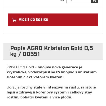
Vložit do košíku
Popis AGRO Kristalon Gold 0,5
kg / 00551
KRISTALON Gold –
hnojivo nové generace je
krystalické, vodorozpustné ES hnojivo s unikátním
složením a aktivátorem kvetení.
Udržuje rostliny
stále v intenzívním růstu, zajišťuje
lepší a zdravější kořenový systém i celkový stav
rostlin, bohatší kvetení a více plodů.