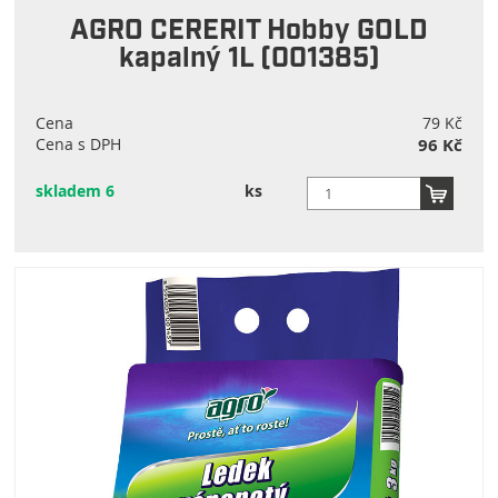
AGRO CERERIT Hobby GOLD
kapalný 1L (001385)
Cena
79 Kč
Cena s DPH
96 Kč
skladem 6
ks