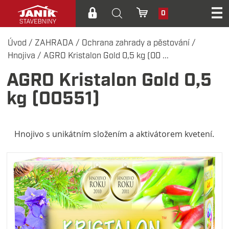
0
Úvod
/
ZAHRADA
/
Ochrana zahrady a pěstování
/
Hnojiva
/
AGRO Kristalon Gold 0,5 kg (00 ...
AGRO Kristalon Gold 0,5
kg (00551)
Hnojivo s unikátním složením a aktivátorem kvetení.