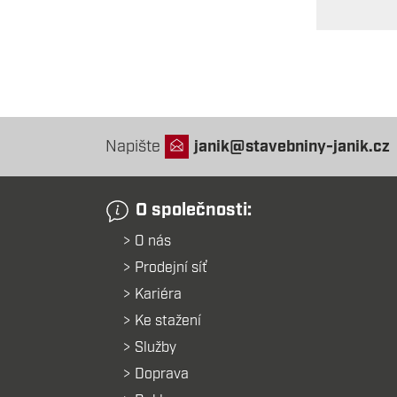
Napište
janik@stavebniny-janik.cz
O společnosti:
O nás
Prodejní síť
Kariéra
Ke stažení
Služby
Doprava