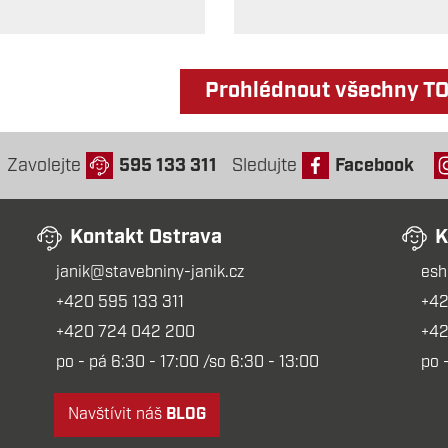
Prohlédnout všechny T
Zavolejte
595 133 311
Sledujte
Facebook
Kontakt Ostrava
K
janik@stavebniny-janik.cz
esh
+420 595 133 311
+42
+420 724 042 200
+42
po - pá 6:30 - 17:00 /so 6:30 - 13:00
po 
Navštívit náš
BLOG