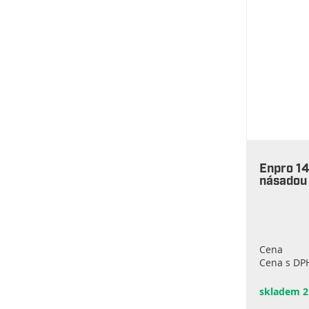
Enpro 14
násadou
Cena
Cena s DP
skladem 2