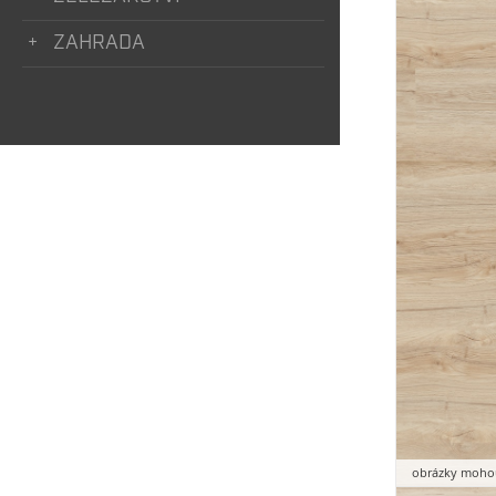
ZAHRADA
obrázky mohou