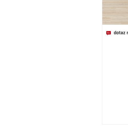
dotaz 