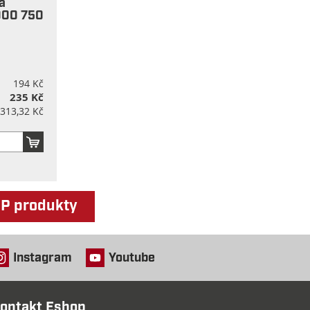
a
1000 750
194 Kč
235 Kč
313,32 Kč
OP produkty
Instagram
Youtube
ontakt Eshop