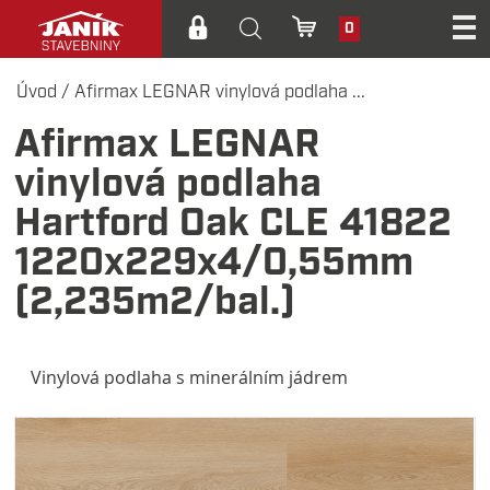
0
Úvod
/
Afirmax LEGNAR vinylová podlaha ...
Afirmax LEGNAR
vinylová podlaha
Hartford Oak CLE 41822
1220x229x4/0,55mm
(2,235m2/bal.)
Vinylová podlaha s minerálním jádrem