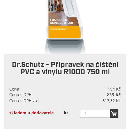
Dr.Schutz - Přípravek na čištění
PVC a vinylu R1000 750 ml
Cena
194 Kč
Cena s DPH
235 Kč
Cena s DPH za l
313,32 Kč
skladem u dodavatele
ks