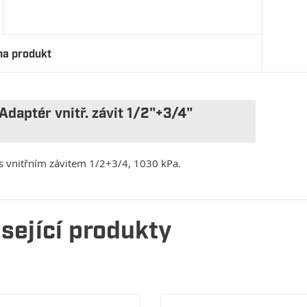
na produkt
Adaptér vnitř. závit 1/2"+3/4"
s vnitřním závitem 1/2+3/4, 1030 kPa.
sející produkty