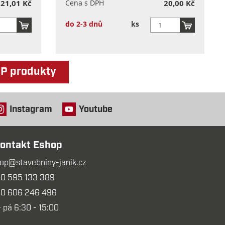
21,01 Kč
Cena s DPH
20,00 Kč
do 2-3 dnů
ks
OP produkty
Instagram
Youtube
ontakt Eshop
op@stavebniny-janik.cz
0 595 133 389
0 606 246 496
- pá 6:30 - 15:00