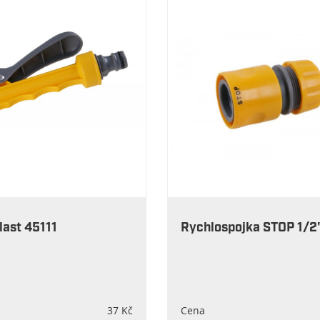
last 45111
Rychlospojka STOP 1/2
37 Kč
Cena