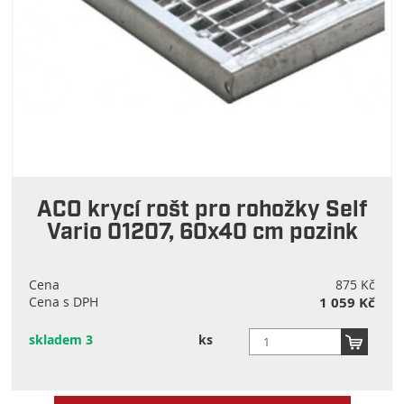
ACO krycí rošt pro rohožky Self
Vario 01207, 60x40 cm pozink
Cena
875 Kč
Cena s DPH
1 059 Kč
skladem 3
ks