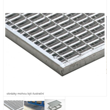
obrázky mohou být ilustrační