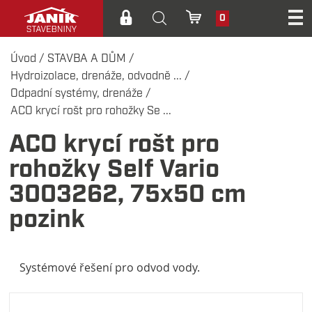
0
Úvod
/
STAVBA A DŮM
/
Hydroizolace, drenáže, odvodně ...
/
Odpadní systémy, drenáže
/
ACO krycí rošt pro rohožky Se ...
ACO krycí rošt pro
rohožky Self Vario
3003262, 75x50 cm
pozink
Systémové řešení pro odvod vody.