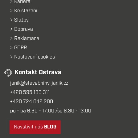
Kariéra
Ke stažení
Služby
Doprava
Reklamace
GDPR
Nastavení cookies
Kontakt Ostrava
janik@stavebniny-janik.cz
+420 595 133 311
+420 724 042 200
po - pá 6:30 - 17:00 /so 6:30 - 13:00
Navštívit náš
BLOG