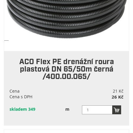
ACO Flex PE drenážní roura
plastová DN 65/50m černá
/400.00.065/
Cena
21 Kč
Cena s DPH
26 Kč
skladem 349
m