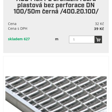
plastová bez perforace DN
100/50m černá /400.20.100/
Cena
32 Kč
Cena s DPH
39 Kč
skladem 627
m