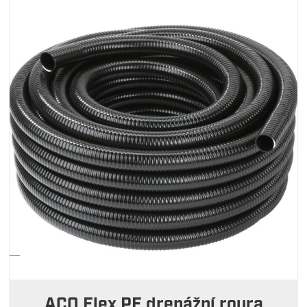
ACO Flex PE drenážní roura