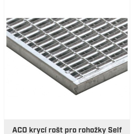
ACO krycí rošt pro rohožky Self