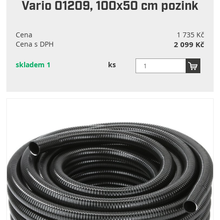
Vario 01209, 100x50 cm pozink
Cena
1 735 Kč
Cena s DPH
2 099 Kč
skladem 1
ks