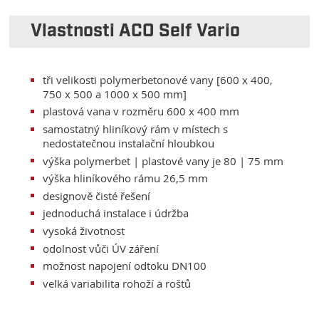
Vlastnosti ACO Self Vario
tři velikosti polymerbetonové vany [600 x 400,
750 x 500 a 1000 x 500 mm]
plastová vana v rozměru 600 x 400 mm
samostatný hliníkový rám v místech s
nedostatečnou instalační hloubkou
výška polymerbet | plastové vany je 80 | 75 mm
výška hliníkového rámu 26,5 mm
designově čisté řešení
jednoduchá instalace i údržba
vysoká životnost
odolnost vůči ÚV záření
možnost napojení odtoku DN100
velká variabilita rohoží a roštů