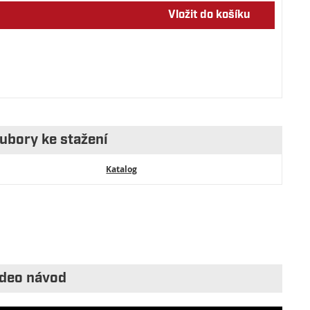
Vložit do košíku
ubory ke stažení
Katalog
deo návod