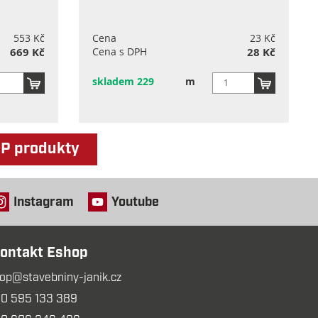
553 Kč
Cena
23 Kč
669 Kč
Cena s DPH
28 Kč
skladem 229
m
OP produkty
Instagram
Youtube
ontakt Eshop
op@stavebniny-janik.cz
0 595 133 389