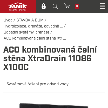
0
Úvod
/
STAVBA A DŮM
/
Hydroizolace, drenáže, odvodně ...
/
Odpadní systémy, drenáže
/
ACO kombinovaná čelní stěna Xtr ...
ACO kombinovaná čelní
stěna XtraDrain 11086
X100C
Systémové řešení pro odvod vody.