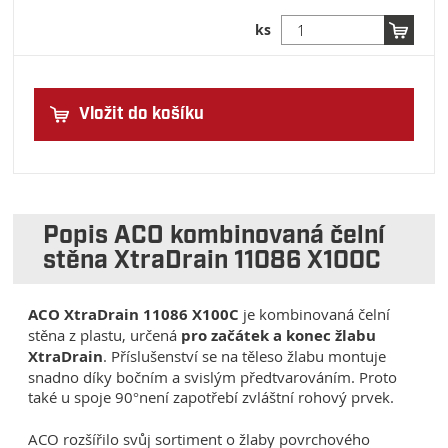
ks
Vložit do košíku
Popis ACO kombinovaná čelní
stěna XtraDrain 11086 X100C
ACO XtraDrain 11086 X100C
je kombinovaná čelní
stěna z plastu, určená
pro začátek a konec žlabu
XtraDrain
. Příslušenství se na těleso žlabu montuje
snadno díky bočním a svislým předtvarováním. Proto
také u spoje 90°není zapotřebí zvláštní rohový prvek.
ACO rozšířilo svůj sortiment o žlaby povrchového