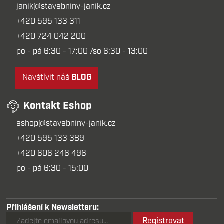
janik@stavebniny-janik.cz
+420 595 133 311
+420 724 042 200
po - pá 6:30 - 17:00 /so 6:30 - 13:00
Navštívit náš
BLOG
Kontakt Eshop
eshop@stavebniny-janik.cz
+420 595 133 389
+420 606 246 496
po - pá 6:30 - 15:00
Přihlášení k Newsletteru:
Registrovat