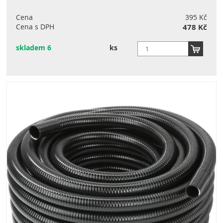
Cena
395 Kč
Cena s DPH
478 Kč
skladem 6
ks