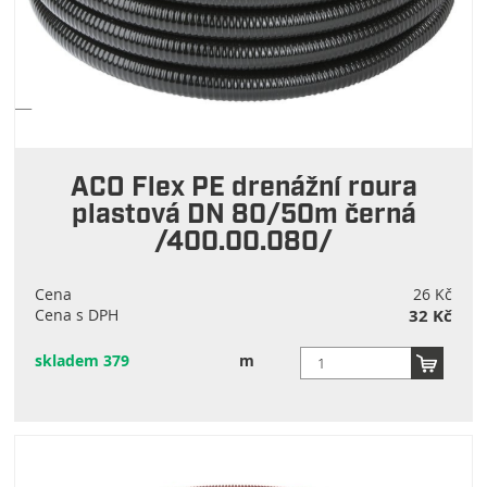
ACO Flex PE drenážní roura
plastová DN 80/50m černá
/400.00.080/
Cena
26 Kč
Cena s DPH
32 Kč
skladem 379
m