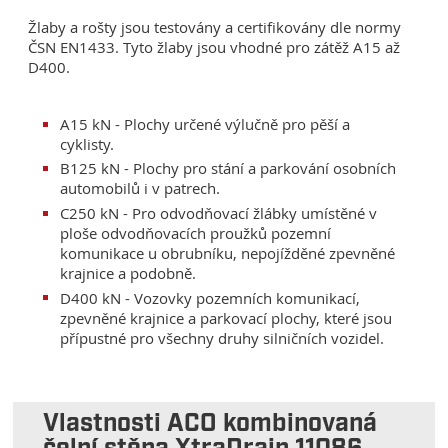
Žlaby a rošty jsou testovány a certifikovány dle normy
ČSN EN1433. Tyto žlaby jsou vhodné pro zátěž A15 až
D400.
A15 kN - Plochy určené výlučně pro pěší a
cyklisty.
B125 kN - Plochy pro stání a parkování osobních
automobilů i v patrech.
C250 kN - Pro odvodňovací žlábky umístěné v
ploše odvodňovacích proužků pozemní
komunikace u obrubníku, nepojížděné zpevněné
krajnice a podobně.
D400 kN - Vozovky pozemních komunikací,
zpevněné krajnice a parkovací plochy, které jsou
přípustné pro všechny druhy silničních vozidel.
Vlastnosti ACO kombinovaná