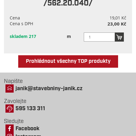
/562.20.040/
Cena
19,01 Kč
Cena s DPH
23,00 Kč
skladem 217
m
Prohlédnout všechny TOP produkty
Napište
janik@stavebniny-janik.cz
Zavolejte
595 133 311
Sledujte
Facebook