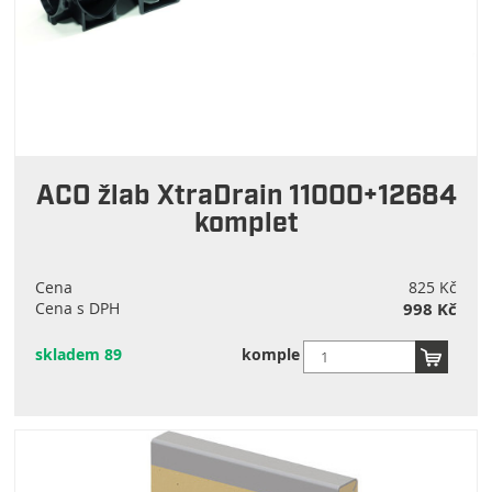
ACO žlab XtraDrain 11000+12684
komplet
Cena
825 Kč
Cena s DPH
998 Kč
skladem 89
komple