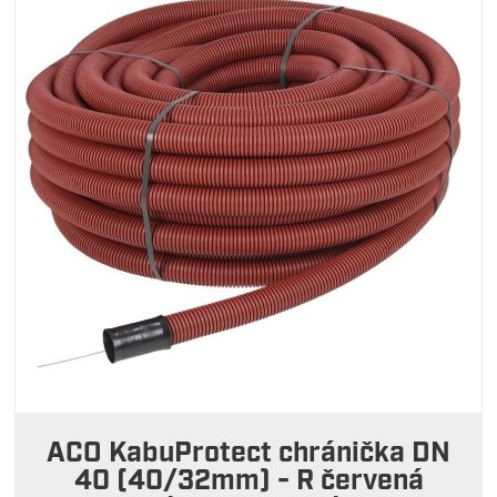
ACO KabuProtect chránička DN
40 (40/32mm) - R červená