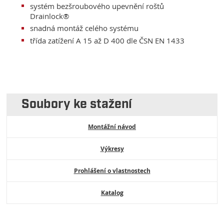
systém bezšroubového upevnění roštů
Drainlock®
snadná montáž celého systému
třída zatížení A 15 až D 400 dle ČSN EN 1433
Soubory ke stažení
Montážní návod
Výkresy
Prohlášení o vlastnostech
Katalog