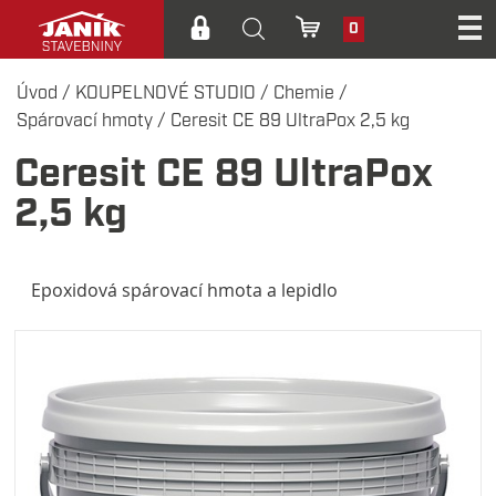
0
Úvod
/
KOUPELNOVÉ STUDIO
/
Chemie
/
Spárovací hmoty
/
Ceresit CE 89 UltraPox 2,5 kg
Ceresit CE 89 UltraPox
2,5 kg
Epoxidová spárovací hmota a lepidlo