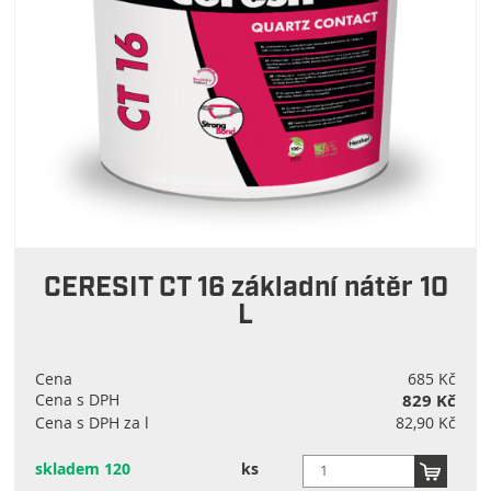
CERESIT CT 16 základní nátěr 10
L
Cena
685 Kč
Cena s DPH
829 Kč
Cena s DPH za l
82,90 Kč
skladem 120
ks