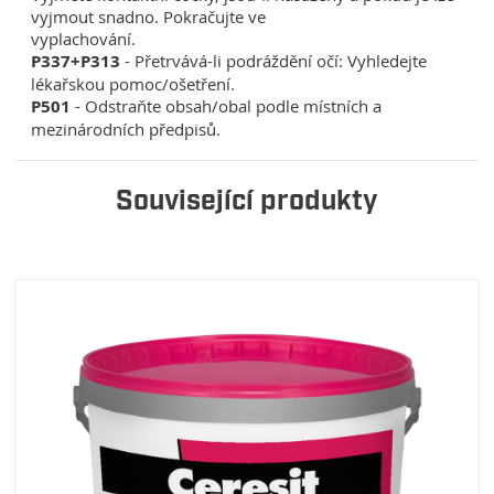
vyjmout snadno. Pokračujte ve
vyplachování.
P337+P313
- Přetrvává-li podráždění očí: Vyhledejte
lékařskou pomoc/ošetření.
P501
- Odstraňte obsah/obal podle místních a
mezinárodních předpisů.
Související produkty