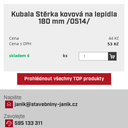
Kubala Stěrka kovová na lepidla
180 mm /0514/
Cena
44 Kč
Cena s DPH
53 Kč
skladem 6
ks
Prohlédnout všechny TOP produkty
Napište
janik@stavebniny-janik.cz
Zavolejte
595 133 311