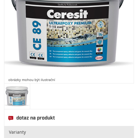
obrázky mohou být ilustrační
dotaz na produkt
Varianty