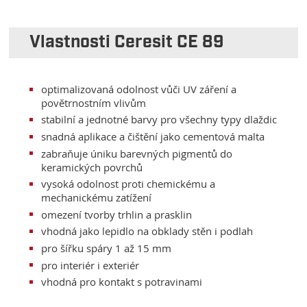
Vlastnosti Ceresit CE 89
optimalizovaná odolnost vůči UV záření a
povětrnostním vlivům
stabilní a jednotné barvy pro všechny typy dlaždic
snadná aplikace a čištění jako cementová malta
zabraňuje úniku barevných pigmentů do
keramických povrchů
vysoká odolnost proti chemickému a
mechanickému zatížení
omezení tvorby trhlin a prasklin
vhodná jako lepidlo na obklady stěn i podlah
pro šířku spáry 1 až 15 mm
pro interiér i exteriér
vhodná pro kontakt s potravinami