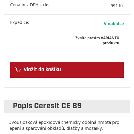
Cena bez DPH za ks:
991 Kč
Expedice:
V nabídce
Zvolte prosím VARIANTU
produktu
Vložit do košíku
Popis Ceresit CE 89
Dvousložková epoxidová chemicky odolná hmota pro
lepení a spárování obkladů, dlažby a mozaiky.