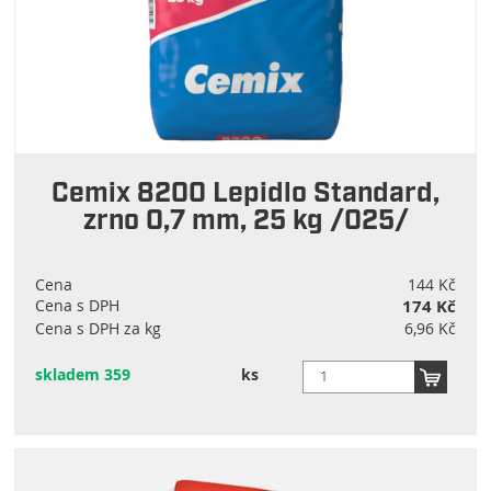
Cemix 8200 Lepidlo Standard,
zrno 0,7 mm, 25 kg /025/
Cena
144 Kč
Cena s DPH
174 Kč
Cena s DPH za kg
6,96 Kč
skladem 359
ks