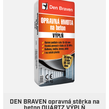
DEN BRAVEN opravná stěrka na
beton QUARTZ VÝPLŇ