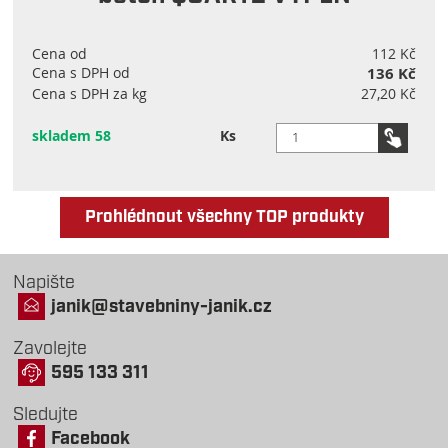
Cena od
112 Kč
Cena s DPH od
136 Kč
Cena s DPH za kg
27,20 Kč
skladem 58
Ks
Prohlédnout všechny TOP produkty
Napište
janik@stavebniny-janik.cz
Zavolejte
595 133 311
Sledujte
Facebook