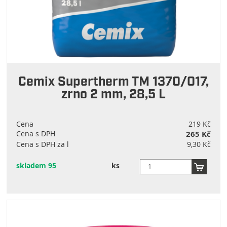
Cemix Supertherm TM 1370/017,
zrno 2 mm, 28,5 L
Cena
219 Kč
Cena s DPH
265 Kč
Cena s DPH za l
9,30 Kč
skladem 95
ks