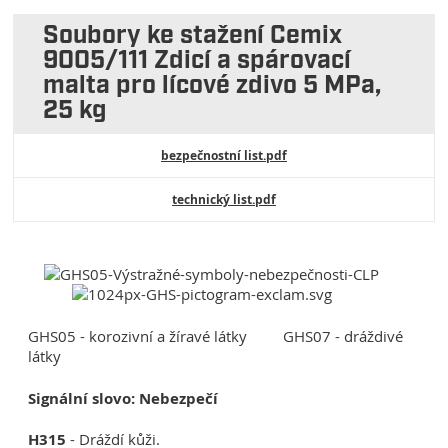
Soubory ke stažení Cemix
9005/111 Zdicí a spárovací
malta pro lícové zdivo 5 MPa,
25 kg
bezpečnostní list.pdf
technický list.pdf
GHS05 - korozivní a žíravé látky GHS07 - dráždivé
látky
Signální slovo: Nebezpečí
H315
- Dráždí kůži.