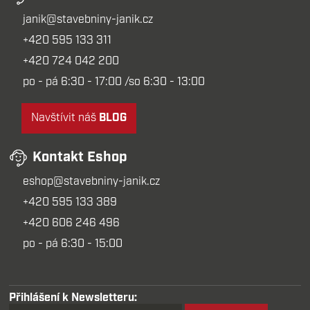
janik@stavebniny-janik.cz
+420 595 133 311
+420 724 042 200
po - pá 6:30 - 17:00 /so 6:30 - 13:00
Navštívit náš
BLOG
Kontakt Eshop
eshop@stavebniny-janik.cz
+420 595 133 389
+420 606 246 496
po - pá 6:30 - 15:00
Přihlášení k Newsletteru: