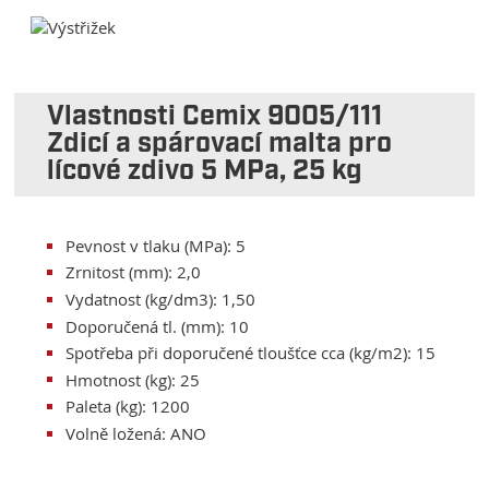
Vlastnosti Cemix 9005/111
Zdicí a spárovací malta pro
lícové zdivo 5 MPa, 25 kg
Pevnost v tlaku (MPa): 5
Zrnitost (mm): 2,0
Vydatnost (kg/dm3): 1,50
Doporučená tl. (mm): 10
Spotřeba při doporučené tloušťce cca (kg/m2): 15
Hmotnost (kg): 25
Paleta (kg): 1200
Volně ložená: ANO