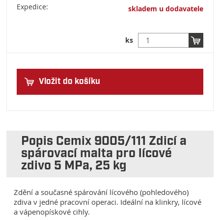
Expedice:
skladem u dodavatele
ks
Vložit do košíku
Popis Cemix 9005/111 Zdicí a
spárovací malta pro lícové
zdivo 5 MPa, 25 kg
Zdění a současné spárování lícového (pohledového)
zdiva v jedné pracovní operaci. Ideální na klinkry, lícové
a vápenopískové cihly.