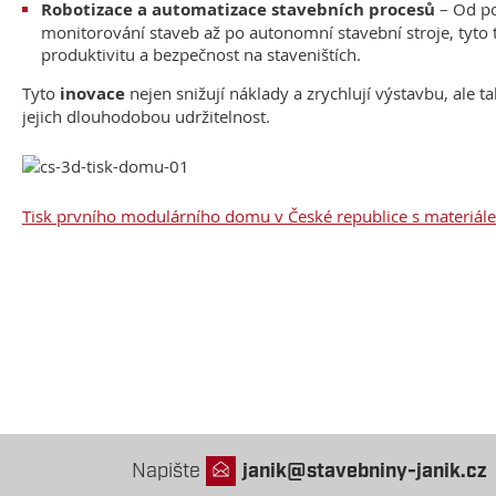
Robotizace a automatizace stavebních procesů
– Od po
monitorování staveb až po autonomní stavební stroje, tyto 
produktivitu a bezpečnost na staveništích.
Tyto
inovace
nejen snižují náklady a zrychlují výstavbu, ale t
jejich dlouhodobou udržitelnost.
Tisk prvního modulárního domu v České republice s materiál
Napište
janik@stavebniny-janik.cz