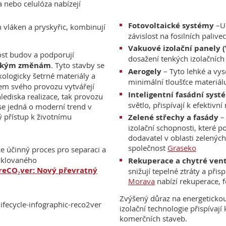
 nebo celulóza nabízejí
Fotovoltaické systémy
–U
 vláken a pryskyřic, kombinují
závislost na fosilních paliv
Vakuové izolační panely (
ost budov a podporují
dosažení tenkých izolačních
tickým změnám
. Tyto stavby se
Aerogely
– Tyto lehké a vys
ekologicky šetrné materiály a
minimální tloušťce materiál
hem svého provozu vytvářejí
Inteligentní fasádní syst
lediska realizace, tak provozu
světlo, přispívají k efektivní
 se jedná o moderní trend v
ý přístup k životnímu
Zelené střechy a fasády
– 
izolační schopnosti, které 
dodavatel v oblasti zelených
společnost
Graseko
e účinný proces pro separaci a
cyklovaného
Rekuperace a chytré vent
 reCO₂ver: Nový převratný
snižují tepelné ztráty a při
Morava
nabízí rekuperace, f
Zvýšený důraz na energetickou 
izolační technologie přispívají
komerčních staveb.