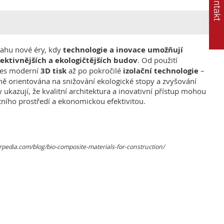
ahu nové éry, kdy
technologie a inovace umožňují
fektivnějších a ekologičtějších budov
. Od použití
es moderní
3D tisk
až po pokročilé
izolační technologie
–
ně orientována na snižování ekologické stopy a zvyšování
 ukazují, že kvalitní architektura a inovativní přístup mohou
otního prostředí a ekonomickou efektivitou.
arpedia.com/blog/bio-composite-materials-for-construction/