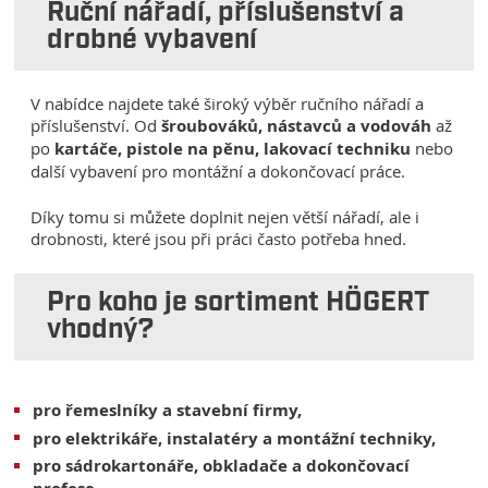
Ruční nářadí, příslušenství a
drobné vybavení
V nabídce najdete také široký výběr ručního nářadí a
příslušenství. Od
šroubováků, nástavců a vodováh
až
po
kartáče, pistole na pěnu, lakovací techniku
nebo
další vybavení pro montážní a dokončovací práce.
Díky tomu si můžete doplnit nejen větší nářadí, ale i
drobnosti, které jsou při práci často potřeba hned.
Pro koho je sortiment HÖGERT
vhodný?
pro řemeslníky a stavební firmy,
pro elektrikáře, instalatéry a montážní techniky,
pro sádrokartonáře, obkladače a dokončovací