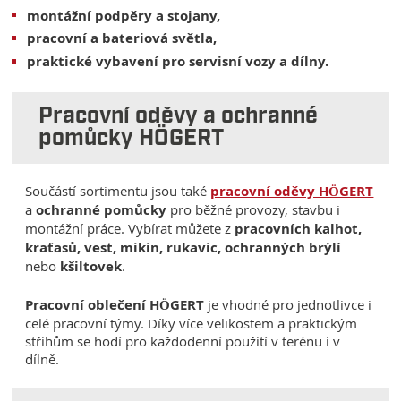
montážní podpěry a stojany,
pracovní a bateriová světla,
praktické vybavení pro servisní vozy a dílny.
Pracovní oděvy a ochranné
pomůcky HÖGERT
Součástí sortimentu jsou také
pracovní oděvy HÖGERT
a
ochranné
pomůcky
pro běžné provozy, stavbu i
montážní práce. Vybírat můžete z
pracovních kalhot,
kraťasů, vest, mikin, rukavic, ochranných brýlí
nebo
kšiltovek
.
Pracovní oblečení HÖGERT
je vhodné pro jednotlivce i
celé pracovní týmy. Díky více velikostem a praktickým
střihům se hodí pro každodenní použití v terénu i v
dílně.