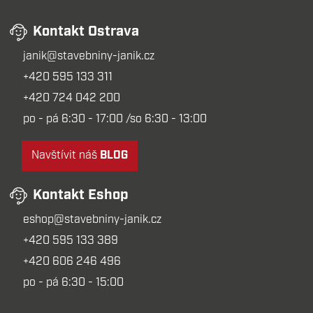
Kontakt Ostrava
janik@stavebniny-janik.cz
+420 595 133 311
+420 724 042 200
po - pá 6:30 - 17:00 /so 6:30 - 13:00
Navštívit náš
BLOG
Kontakt Eshop
eshop@stavebniny-janik.cz
+420 595 133 389
+420 606 246 496
po - pá 6:30 - 15:00