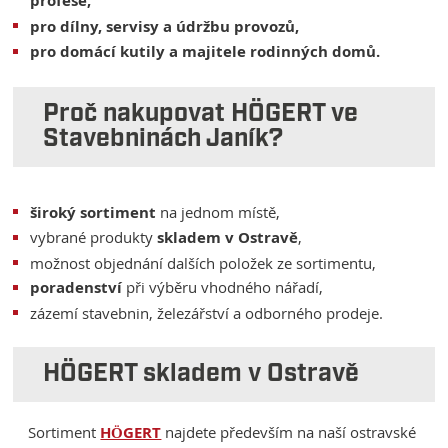
profese,
pro dílny, servisy a údržbu provozů,
pro domácí kutily a majitele rodinných domů.
Proč nakupovat HÖGERT ve
Stavebninách Janík?
široký sortiment
na jednom místě,
vybrané produkty
skladem v Ostravě
,
možnost objednání dalších položek ze sortimentu,
poradenství
při výběru vhodného nářadí,
zázemí stavebnin, železářství a odborného prodeje.
HÖGERT skladem v Ostravě
Sortiment
HÖGERT
najdete především na naší ostravské