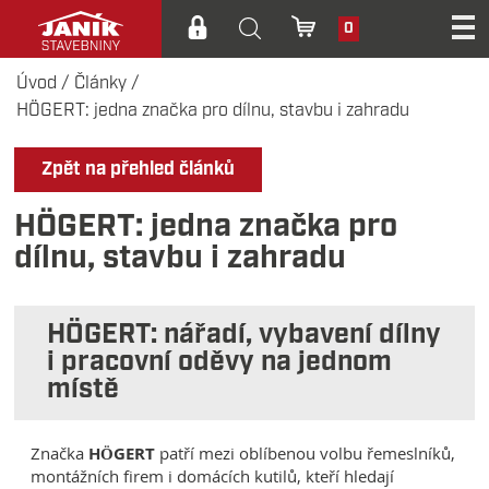
0
Úvod
/
Články
/
HÖGERT: jedna značka pro dílnu, stavbu i zahradu
Zpět na přehled článků
HÖGERT: jedna značka pro
dílnu, stavbu i zahradu
HÖGERT: nářadí, vybavení dílny
i pracovní oděvy na jednom
místě
Značka
HÖGERT
patří mezi oblíbenou volbu řemeslníků,
montážních firem i domácích kutilů, kteří hledají