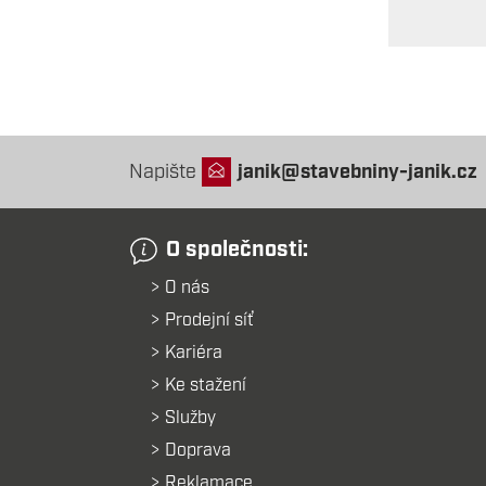
Napište
janik@stavebniny-janik.cz
O společnosti:
O nás
Prodejní síť
Kariéra
Ke stažení
Služby
Doprava
Reklamace