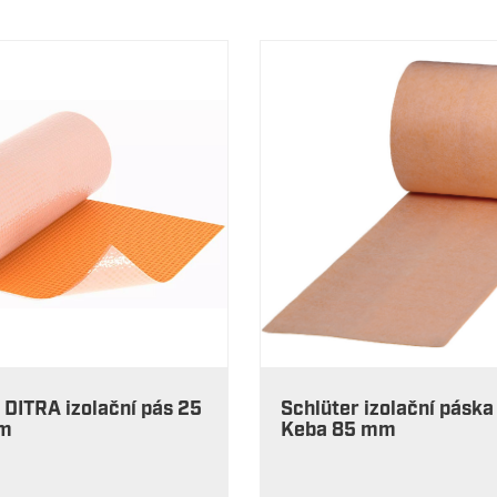
 DITRA izolační pás 25
Schlüter izolační páska
1m
Keba 85 mm