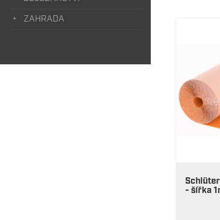
ZAHRADA
Schlüter
- šířka 