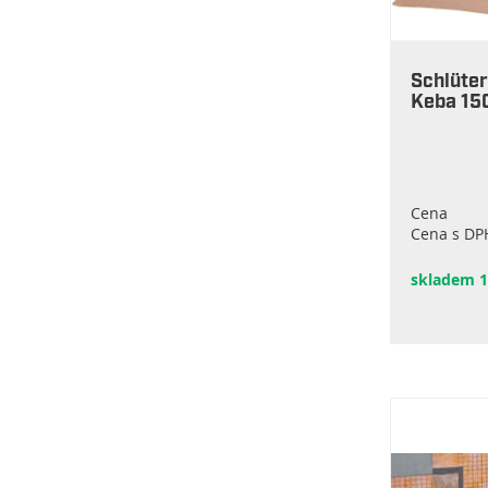
Schlüter
Keba 1
Cena
Cena s DP
skladem 1