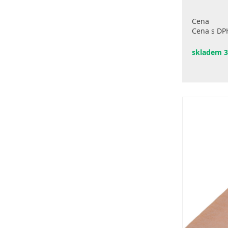
Cena
Cena s DP
skladem 