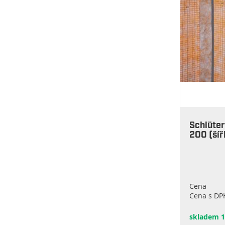
Schlüter
200 (ší
Cena
Cena s DP
skladem 