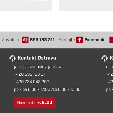
Zavolejte
595 133 311
Sledujte
Facebook
Kontakt Ostrava
K
janik@stavebniny-janik.cz
esh
+420 595 133 311
+42
+420 724 042 200
+42
po - pá 6:30 - 17:00 /so 6:30 - 13:00
po 
Navštívit náš
BLOG