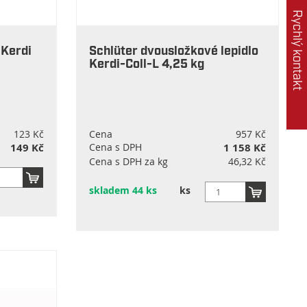
Rychlý kontakt
 Kerdi
Schlüter dvousložkové lepidlo
Kerdi-Coll-L 4,25 kg
123 Kč
Cena
957 Kč
149 Kč
Cena s DPH
1 158 Kč
Cena s DPH za kg
46,32 Kč
skladem 44 ks
ks